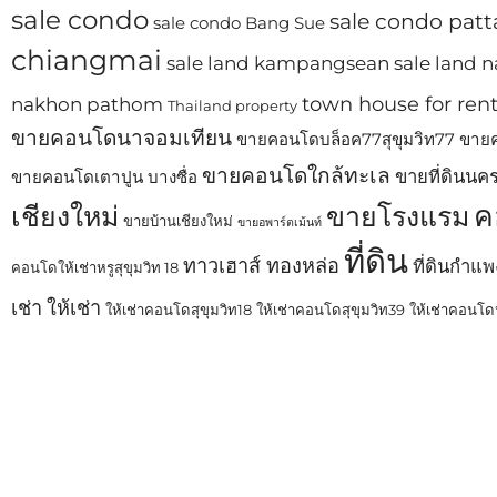
sale condo
sale condo patt
sale condo Bang Sue
chiangmai
sale land kampangsean
sale land
town house for ren
nakhon pathom
Thailand property
ขายคอนโดนาจอมเทียน
ขายคอนโดบล็อค77สุขุมวิท77
ขายค
ขายคอนโดใกล้ทะเล
ขายที่ดินนค
ขายคอนโดเตาปูน บางซื่อ
ค
เชียงใหม่
ขายโรงแรม
ขายบ้านเชียงใหม่
ขายอพาร์ตเม้นท์
ที่ดิน
ทาวเฮาส์ ทองหล่อ
ที่ดินกำแ
คอนโดให้เช่าหรูสุขุมวิท 18
เช่า
ให้เช่า
ให้เช่าคอนโดสุขุมวิท18
ให้เช่าคอนโดสุขุมวิท39
ให้เช่าคอนโดห