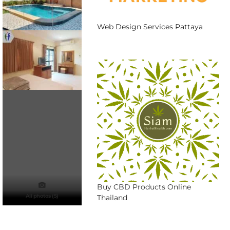
Web Design Services Pattaya
Buy CBD Products Online
All photos (5)
Thailand