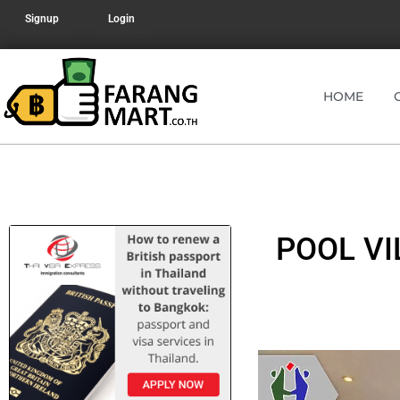
Signup
Login
HOME
POOL VI