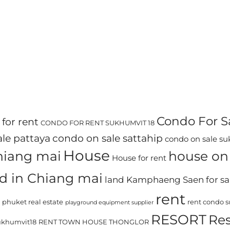
Condo For S
for rent
CONDO FOR RENT SUKHUMVIT 18
le pattaya
condo on sale sattahip
condo on sale s
House
chiang mai
house on 
House for rent
d in Chiang mai
land Kamphaeng Saen for sa
rent
phuket real estate
rent condo 
playground equipment supplier
RESORT
Res
khumvit18
RENT TOWN HOUSE THONGLOR