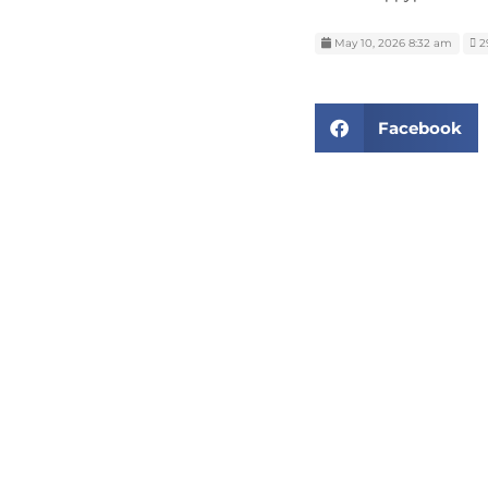
May 10, 2026 8:32 am
29
Facebook