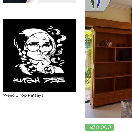
Weed Shop Pattaya
฿30,000