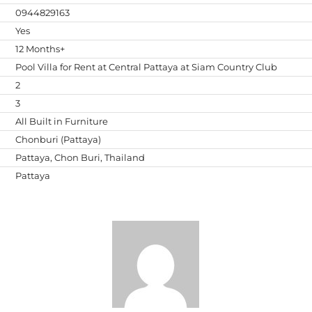
0944829163
Yes
12 Months+
Pool Villa for Rent at Central Pattaya at Siam Country Club
2
3
All Built in Furniture
Chonburi (Pattaya)
Pattaya, Chon Buri, Thailand
Pattaya