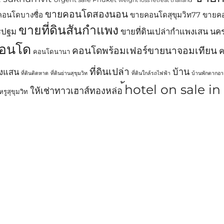
weight loss retreat thailand
ขายคอนโดสองนอน
อนโดบางซื่อ
ขายคอนโดสุขุมวิท77
ขายคอ
ขายที่ดินสันกำแพง
รปฐม
ขายที่ดินเปล่ากำแพงเสน น
อนโด
คอนโดพร้อมเฟอร์ขายนาจอมเทียน
ค
คอนโดนานา
ที่ดินเปล่า
บ้าน
พงแสน
ที่ดินติดหาด
ที่ดินย่านสุขุมวิท
ที่ดินใกล้รถไฟฟ้า
บ้านพักตากอ
้hotel on sale i
ให้เช่าทาวเฮาส์ทองหล่อ
รูสุขุมวิท