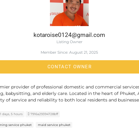
kotaroise0124@gmail.com
Listing Owner
Member Since: August 21, 2025
CONTACT OWNER
emier provider of professional domestic and commercial service
ng, babysitting, and elderly care. Located in the heart of Phuket
ty of service and reliability to both local residents and businesse
1 days, 5 hours
7916a29394728bff
aning service phuket
maid service phuket