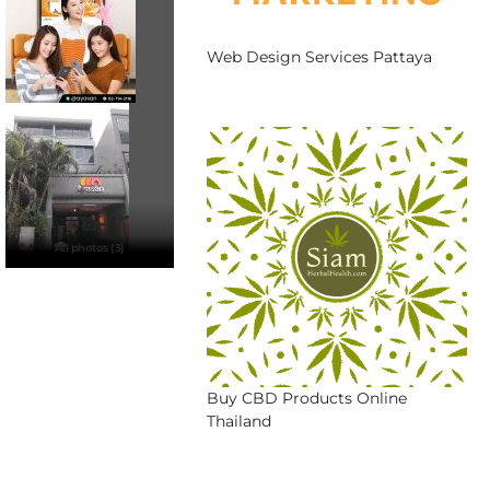
Web Design Services Pattaya
All photos (3)
Buy CBD Products Online
Thailand