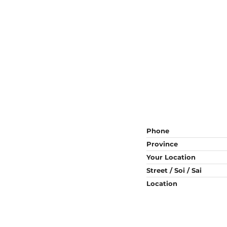
Phone
Province
Your Location
Street / Soi / Sai
Location