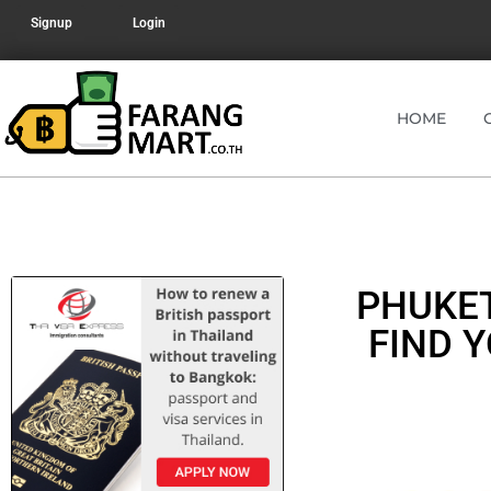
Signup
Login
HOME
PHUKET
FIND 