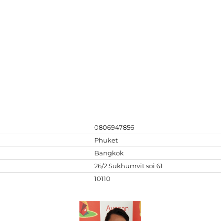
0806947856
Phuket
Bangkok
26/2 Sukhumvit soi 61
10110