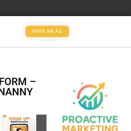
POST AN AD
TFORM –
&NANNY