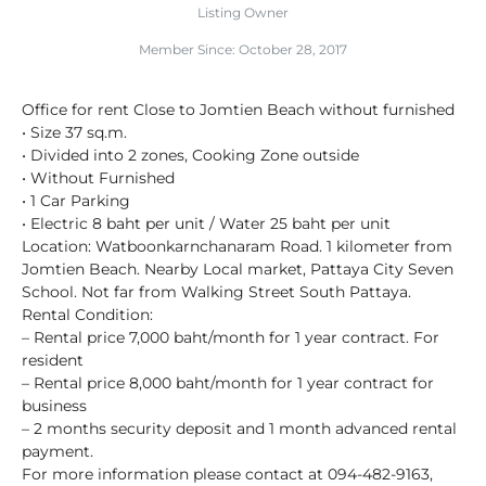
Listing Owner
Member Since: October 28, 2017
Office for rent Close to Jomtien Beach without furnished
• Size 37 sq.m.
• Divided into 2 zones, Cooking Zone outside
• Without Furnished
• 1 Car Parking
• Electric 8 baht per unit / Water 25 baht per unit
Location: Watboonkarnchanaram Road. 1 kilometer from
Jomtien Beach. Nearby Local market, Pattaya City Seven
School. Not far from Walking Street South Pattaya.
Rental Condition:
– Rental price 7,000 baht/month for 1 year contract. For
resident
– Rental price 8,000 baht/month for 1 year contract for
business
– 2 months security deposit and 1 month advanced rental
payment.
For more information please contact at 094-482-9163,