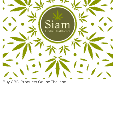
Buy CBD Products Online Thailand