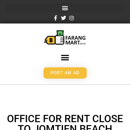
POST AN AD
OFFICE FOR RENT CLOSE
TO JOMTIEN BEACH