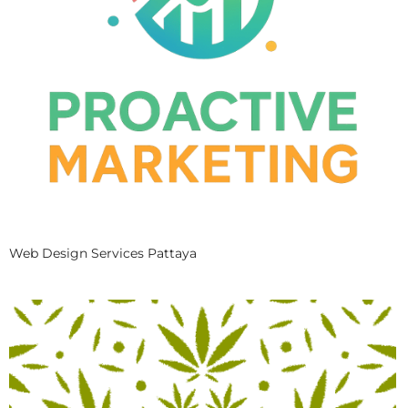
Web Design Services Pattaya