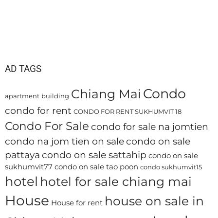
AD TAGS
Condo
Chiang Mai
apartment
building
condo for rent
CONDO FOR RENT SUKHUMVIT 18
Condo For Sale
condo for sale na jomtien
condo na jom tien on sale
condo on sale
pattaya
condo on sale sattahip
condo on sale
sukhumvit77
condo on sale tao poon
condo sukhumvit15
hotel
hotel for sale chiang mai
House
house on sale in
House for rent