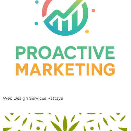
Web Design Services Pattaya