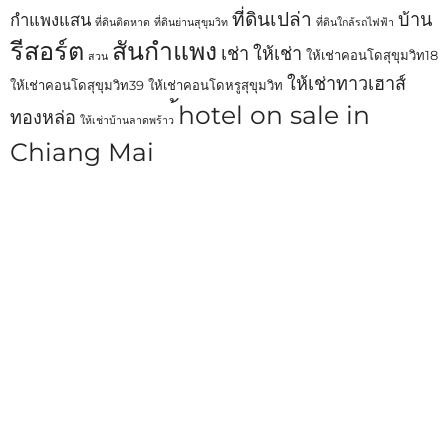
ที่ดินเปล่า
บ้าน
กำแพงแสน
ที่ดินติดหาด
ที่ดินย่านสุขุมวิท
ที่ดินใกล้รถไฟฟ้า
รีสอร์ต
สันกำแพง
เช่า
ให้เช่า
ให้เช่าคอนโดสุขุมวิท18
สวน
ให้เช่าทาวเฮาส์
ให้เช่าคอนโดสุขุมวิท39
ให้เช่าคอนโดหรูสุขุมวิท
้hotel on sale in
ทองหล่อ
ให้เช่าบ้านลาดพร้าว
Chiang Mai