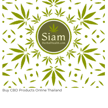
Buy CBD Products Online Thailand