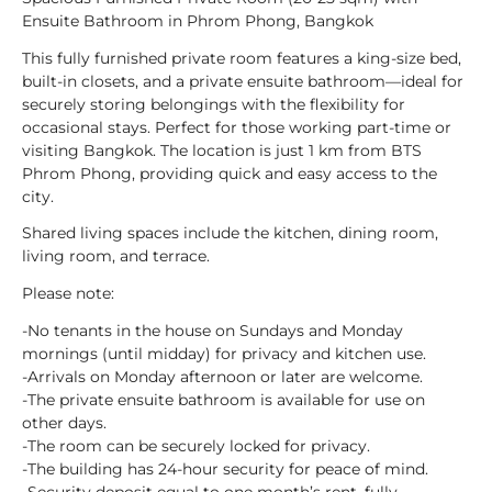
Ensuite Bathroom in Phrom Phong, Bangkok
This fully furnished private room features a king-size bed,
built-in closets, and a private ensuite bathroom—ideal for
securely storing belongings with the flexibility for
occasional stays. Perfect for those working part-time or
visiting Bangkok. The location is just 1 km from BTS
Phrom Phong, providing quick and easy access to the
city.
Shared living spaces include the kitchen, dining room,
living room, and terrace.
Please note:
-No tenants in the house on Sundays and Monday
mornings (until midday) for privacy and kitchen use.
-Arrivals on Monday afternoon or later are welcome.
-The private ensuite bathroom is available for use on
other days.
-The room can be securely locked for privacy.
-The building has 24-hour security for peace of mind.
-Security deposit equal to one month’s rent, fully