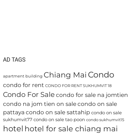
AD TAGS
Condo
Chiang Mai
apartment
building
condo for rent
CONDO FOR RENT SUKHUMVIT 18
Condo For Sale
condo for sale na jomtien
condo na jom tien on sale
condo on sale
pattaya
condo on sale sattahip
condo on sale
sukhumvit77
condo on sale tao poon
condo sukhumvit15
hotel
hotel for sale chiang mai