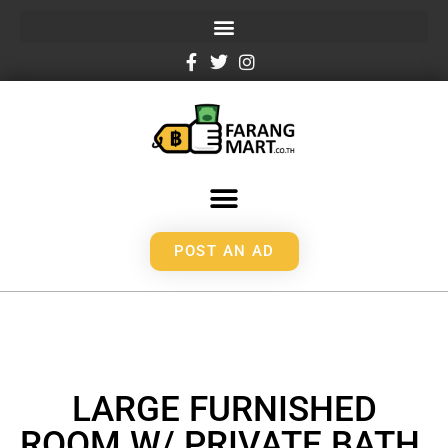
POST AN AD
LARGE FURNISHED
ROOM W/ PRIVATE BATH,