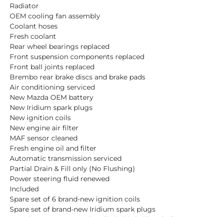
Radiator
OEM cooling fan assembly
Coolant hoses
Fresh coolant
Rear wheel bearings replaced
Front suspension components replaced
Front ball joints replaced
Brembo rear brake discs and brake pads
Air conditioning serviced
New Mazda OEM battery
New Iridium spark plugs
New ignition coils
New engine air filter
MAF sensor cleaned
Fresh engine oil and filter
Automatic transmission serviced
Partial Drain & Fill only (No Flushing)
Power steering fluid renewed
Included
Spare set of 6 brand-new ignition coils
Spare set of brand-new Iridium spark plugs