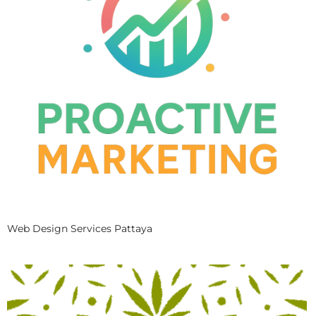
Web Design Services Pattaya