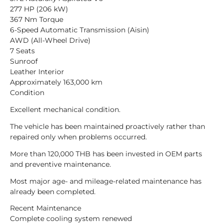
277 HP (206 kW)
367 Nm Torque
6-Speed Automatic Transmission (Aisin)
AWD (All-Wheel Drive)
7 Seats
Sunroof
Leather Interior
Approximately 163,000 km
Condition
Excellent mechanical condition.
The vehicle has been maintained proactively rather than
repaired only when problems occurred.
More than 120,000 THB has been invested in OEM parts
and preventive maintenance.
Most major age- and mileage-related maintenance has
already been completed.
Recent Maintenance
Complete cooling system renewed