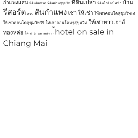
ที่ดินเปล่า
บ้าน
กำแพงแสน
ที่ดินติดหาด
ที่ดินย่านสุขุมวิท
ที่ดินใกล้รถไฟฟ้า
รีสอร์ต
สันกำแพง
เช่า
ให้เช่า
ให้เช่าคอนโดสุขุมวิท18
สวน
ให้เช่าทาวเฮาส์
ให้เช่าคอนโดสุขุมวิท39
ให้เช่าคอนโดหรูสุขุมวิท
้hotel on sale in
ทองหล่อ
ให้เช่าบ้านลาดพร้าว
Chiang Mai