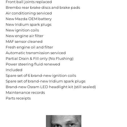
Front ball joints replaced
Brembo rear brake discs and brake pads
Air conditioning serviced
New Mazda OEM battery
New Iridium spark plugs
New ignition coils
New engine air filter
MAF sensor cleaned
Fresh engine oil and filter
Automatic transmission serviced
Partial Drain & Fill only (No Flushing)
Power steering fluid renewed
Included
Spare set of 6 brand-new ignition coils
Spare set of brand-new Iridium spark plugs
Brand-new Osram LED headlight kit (still sealed)
Maintenance records
Parts receipts