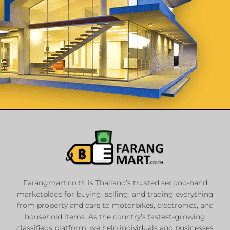
List Your
Properties
Farangmart.co.th is Thailand’s trusted second-hand
marketplace for buying, selling, and trading everything
Private Sellers
from property and cars to motorbikes, electronics, and
Real Estate Agents
household items. As the country’s fastest-growing
Sale & Rent
classifieds platform, we help individuals and businesses