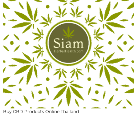
Buy CBD Products Online Thailand