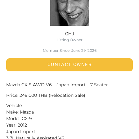
GHJ
Listing Owner
Member Since: June 29, 2026
CONTACT OWNER
Mazda CX-9 AWD V6 – Japan Import – 7 Seater
Price: 249,000 THB (Relocation Sale)
Vehicle
Make: Mazda
Model: CX-9
Year: 2012
Japan Import
3.7L Naturally Aspirated V6