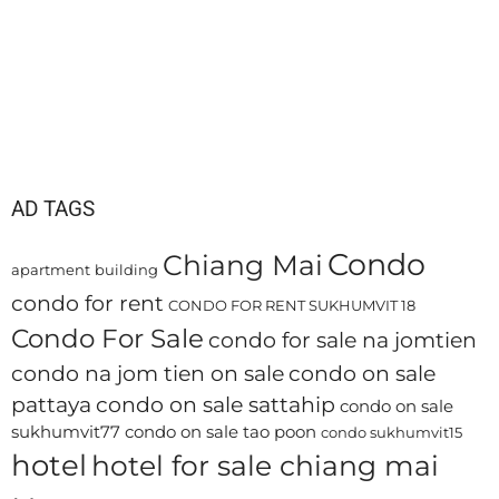
AD TAGS
Condo
Chiang Mai
apartment
building
condo for rent
CONDO FOR RENT SUKHUMVIT 18
Condo For Sale
condo for sale na jomtien
condo na jom tien on sale
condo on sale
pattaya
condo on sale sattahip
condo on sale
sukhumvit77
condo on sale tao poon
condo sukhumvit15
hotel
hotel for sale chiang mai