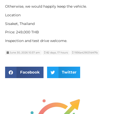
Otherwise, we would happily keep the vehicle.
Location
Sisaket, Thailand
Price: 249,000 THB
Inspection and test drive welcome.
June 30, 2026 10:37 am
82 days, 17 hours
1936a429031d47fa
Facebook
Twitter