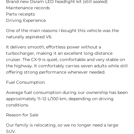
Brand-new Osram LED headlight kit (still sealed)
Maintenance records
Parts receipts
Driving Experience
One of the main reasons I bought this vehicle was the
naturally aspirated V6.
It delivers smooth, effortless power without a
turbocharger, making it an excellent long-distance
cruiser. The CX-9 is quiet, comfortable and very stable on
the highway. It comfortably carries seven adults while still
offering strong performance whenever needed.
Fuel Consumption
Average fuel consumption during our ownership has been
approximately 11–12 L/100 km, depending on driving
conditions.
Reason for Sale
Our family is relocating, so we no longer need a large
SUV.