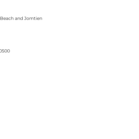
ya Beach and Jomtien
-0500