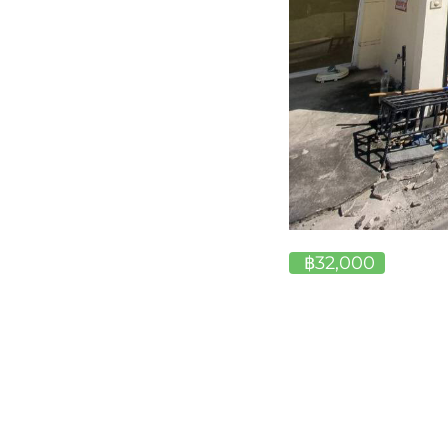
฿32,000