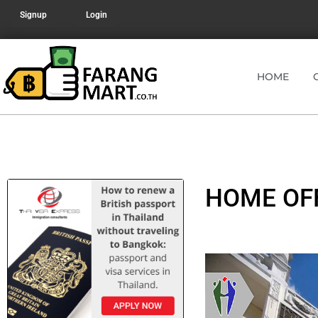
Signup
Login
HOME
HOME OFF