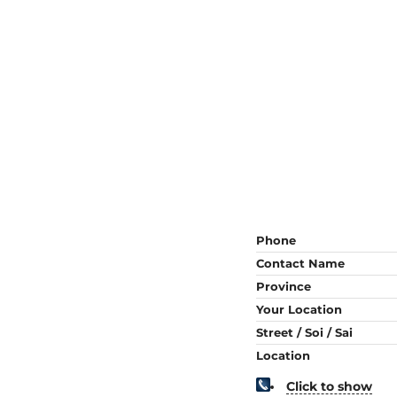
Phone
Contact Name
Province
Your Location
Street / Soi / Sai
Location
Click to show