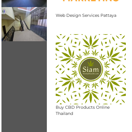
Web Design Services Pattaya
Buy CBD Products Online
Thailand