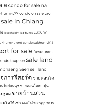
ale
condo for sale na
ukhumvit77
condo on sale tao
sale in Chiang
le
LUXURY
leasehold villa Phuket
sukhumvit
rent condo sukhumvit15
ort for sale
Restaurant
sale land
 condo taopoon
Kamphaeng Saen
sell land
ิจการรีสอร์ต
ขายคอนโด
นโดอ่อนนุช
ขายคอนโดเตาปูน
ขายบ้านสวน
ครปฐมม
อนโดให้เช่า
คอนโดให้เช่าสุขุมวิท 15