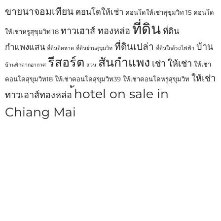
ขายนาจอมเทียน
คอนโดให้เช่า
คอนโดให้เช่าสุขุมวิท 15
คอนโด
ที่ดิน
ทาวเฮาส์ ทองหล่อ
ที่ดิน
ให้เช่าหรูสุขุมวิท 18
ที่ดินเปล่า
บ้าน
กำแพงแสน
ที่ดินติดหาด
ที่ดินย่านสุขุมวิท
ที่ดินใกล้รถไฟฟ้า
รีสอร์ต
สันกำแพง
เช่า
ให้เช่า
ให้เช่า
บ้านพักตากอากาศ
สวน
ให้เช่า
คอนโดสุขุมวิท18
ให้เช่าคอนโดสุขุมวิท39
ให้เช่าคอนโดหรูสุขุมวิท
้hotel on sale in
ทาวเฮาส์ทองหล่อ
Chiang Mai