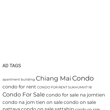
AD TAGS
Condo
Chiang Mai
apartment
building
condo for rent
CONDO FOR RENT SUKHUMVIT 18
Condo For Sale
condo for sale na jomtien
condo na jom tien on sale
condo on sale
pattaya
condo on sale sattahip
condo on sale