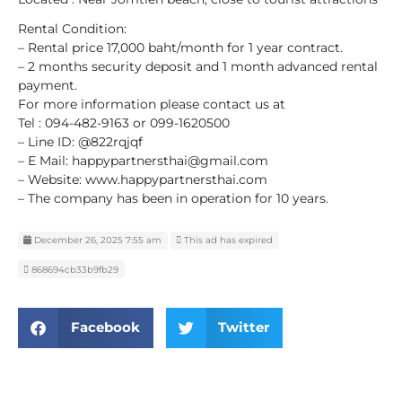
Rental Condition:
– Rental price 17,000 baht/month for 1 year contract.
– 2 months security deposit and 1 month advanced rental
payment.
For more information please contact us at
Tel : 094-482-9163 or 099-1620500
– Line ID: @822rqjqf
– E Mail: happypartnersthai@gmail.com
– Website: www.happypartnersthai.com
– The company has been in operation for 10 years.
December 26, 2025 7:55 am
This ad has expired
868694cb33b9fb29
Facebook
Twitter