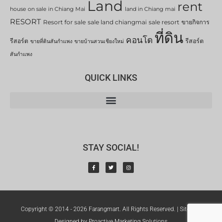
Land
rent
house on sale in Chiang Mai
land in Chiang mai
RESORT
Resort for sale
sale land chiangmai
sale resort
ขายกิจการ
ที่ดิน
คอนโด
รีสอร์ต
รีสอร์ต
ขายที่ดินสันกำแพง
ขายบ้านสวนเชียงใหม่
สันกำแพง
QUICK LINKS
STAY SOCIAL!
Copyright © 2014 - 2026 Farangmart. All Rights Reserved. |
Sitemap
Designed by Proactive Marketing Solutions