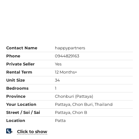
Contact Name
happypartners
Phone
0944829163
Private Seller
Yes
Rental Term
12 Months+
Unit Size
34
Bedrooms
1
Province
Chonburi (Pattaya)
Your Location
Pattaya, Chon Buri, Thailand
Street / Soi / Sai
Pattaya, Chon B
Location
Patta
Click to show