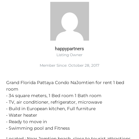
happypartners
Listing Owner
Member Since: October 28, 2017
Grand Florida Pattaya Condo NaJomtien for rent 1 bed
room
• 34 square meters, 1 Bed room 1 Bath room
• TV, air conditioner, refrigerator, microwave
• Build in European kitchen, Full furniture
• Water heater
• Ready to move in
• Swimming pool and Fitness
Located : Near Jomtien beach, close to tourist attractions