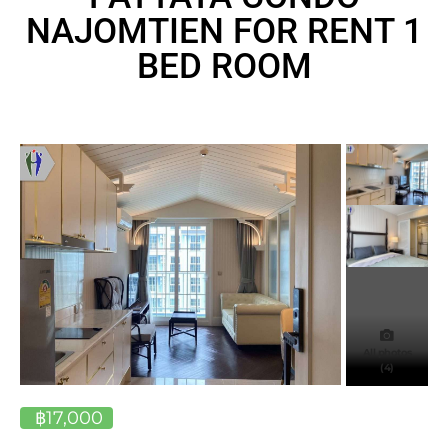
NAJOMTIEN FOR RENT 1
BED ROOM
All photos
(4)
฿17,000