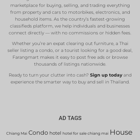
marketplace for buying, selling, and trading everything
Private Sellers
from property and cars to motorbikes, electronics, and
Real Estate Agents
household items. As the country’s fastest-growing
Sale & Rent
classifieds platform, we help individuals and businesses
connect directly — with no commissions or hidden fees.
Whether you’re an expat clearing out furniture, a Thai
List Now
seller listing a condo, or a tourist looking for a good deal,
Farangmart makes it easy to post free ads or browse
thousands of listings nationwide.
Ready to turn your clutter into cash?
Sign up today
and
experience the smarter way to buy and sell in Thailand.
AD TAGS
House
Condo
hotel
Chiang Mai
hotel for sale chiang mai