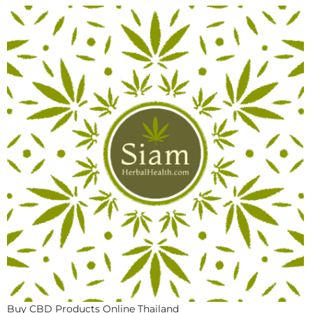
Buy CBD Products Online Thailand