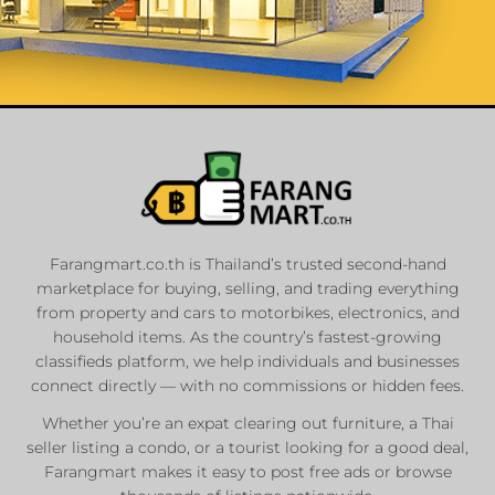
List Your
Properties
Farangmart.co.th is Thailand’s trusted second-hand
marketplace for buying, selling, and trading everything
Private Sellers
from property and cars to motorbikes, electronics, and
Real Estate Agents
household items. As the country’s fastest-growing
classifieds platform, we help individuals and businesses
Sale & Rent
connect directly — with no commissions or hidden fees.
Whether you’re an expat clearing out furniture, a Thai
List Now
seller listing a condo, or a tourist looking for a good deal,
Farangmart makes it easy to post free ads or browse