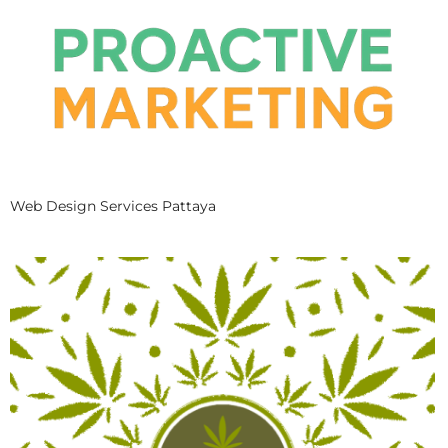
Web Design Services Pattaya