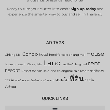
thousands of listings nationwide.
Ready to turn your clutter into cash?
Sign up today
and
experience the smarter way to buy and sell in Thailand.
AD TAGS
House
Condo
hotel
Chiang Mai
hotel for sale chiang mai
Land
rent
house on sale in Chiang Mai
land in Chiang mai
RESORT
Resort for sale
sale land chiangmai
sale resort
ขายกิจการ
ที่ดิน
คอนโด
รีสอร์ต
รีสอร์ต
ขายบ้านสวนเชียงใหม่
ขายโรงแรม
สันกำแพง
QUICK LINKS