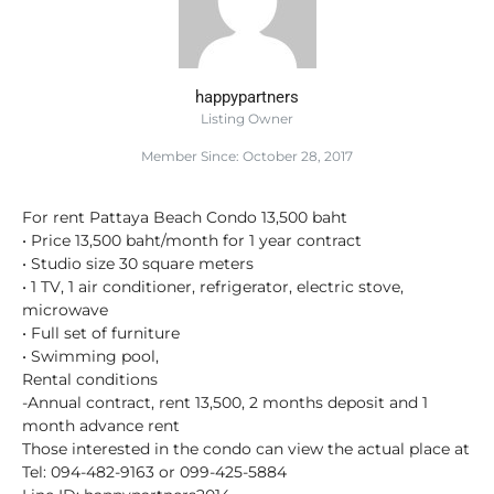
happypartners
Listing Owner
Member Since: October 28, 2017
For rent Pattaya Beach Condo 13,500 baht
• Price 13,500 baht/month for 1 year contract
• Studio size 30 square meters
• 1 TV, 1 air conditioner, refrigerator, electric stove,
microwave
• Full set of furniture
• Swimming pool,
Rental conditions
-Annual contract, rent 13,500, 2 months deposit and 1
month advance rent
Those interested in the condo can view the actual place at
Tel: 094-482-9163 or 099-425-5884