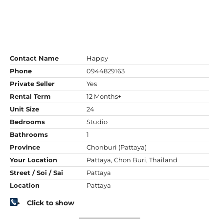
Contact Name
Happy
Phone
0944829163
Private Seller
Yes
Rental Term
12 Months+
Unit Size
24
Bedrooms
Studio
Bathrooms
1
Province
Chonburi (Pattaya)
Your Location
Pattaya, Chon Buri, Thailand
Street / Soi / Sai
Pattaya
Location
Pattaya
Click to show