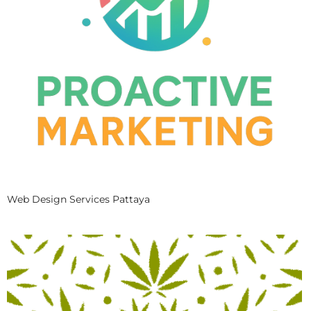
Web Design Services Pattaya