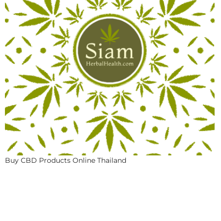
Buy CBD Products Online Thailand