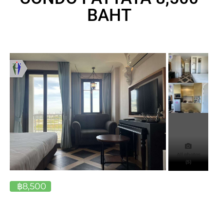
BAHT
All photos
(5)
฿8,500