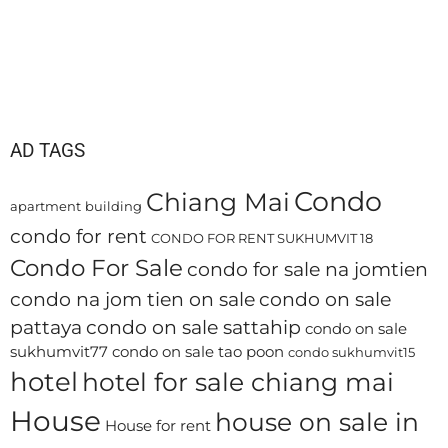
AD TAGS
Condo
Chiang Mai
apartment
building
condo for rent
CONDO FOR RENT SUKHUMVIT 18
Condo For Sale
condo for sale na jomtien
condo na jom tien on sale
condo on sale
pattaya
condo on sale sattahip
condo on sale
sukhumvit77
condo on sale tao poon
condo sukhumvit15
hotel
hotel for sale chiang mai
House
house on sale in
House for rent