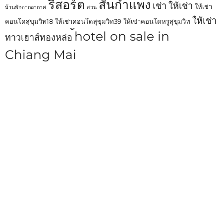
รีสอร์ต
สันกำแพง
เช่า
ให้เช่า
ให้เช่า
บ้านพักตากอากาศ
สวน
ให้เช่า
คอนโดสุขุมวิท18
ให้เช่าคอนโดสุขุมวิท39
ให้เช่าคอนโดหรูสุขุมวิท
้hotel on sale in
ทาวเฮาส์ทองหล่อ
Chiang Mai