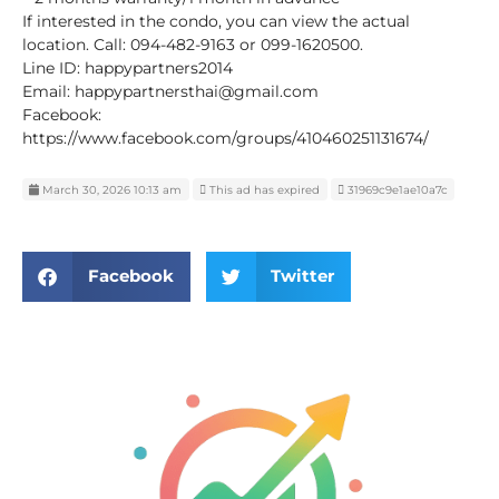
If interested in the condo, you can view the actual
location. Call: 094-482-9163 or 099-1620500.
Line ID: happypartners2014
Email: happypartnersthai@gmail.com
Facebook:
https://www.facebook.com/groups/410460251131674/
March 30, 2026 10:13 am
This ad has expired
31969c9e1ae10a7c
Facebook
Twitter