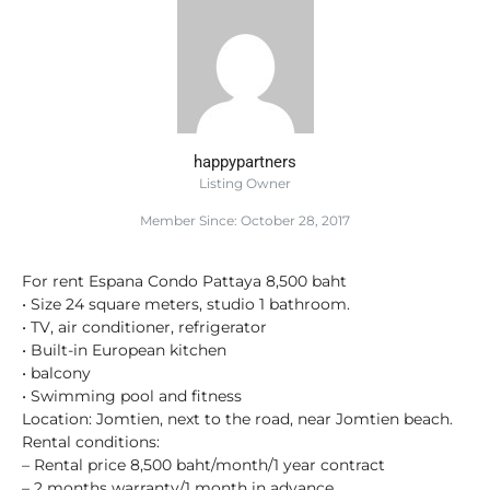
happypartners
Listing Owner
Member Since: October 28, 2017
For rent Espana Condo Pattaya 8,500 baht
• Size 24 square meters, studio 1 bathroom.
• TV, air conditioner, refrigerator
• Built-in European kitchen
• balcony
• Swimming pool and fitness
Location: Jomtien, next to the road, near Jomtien beach.
Rental conditions:
– Rental price 8,500 baht/month/1 year contract
– 2 months warranty/1 month in advance