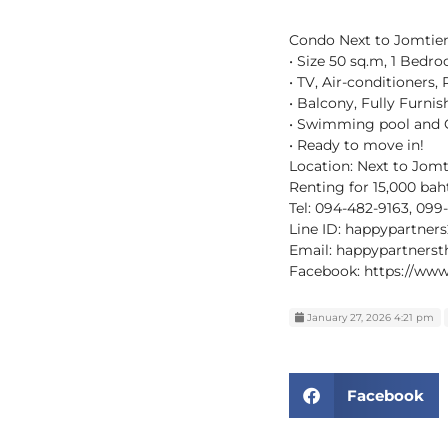
Condo Next to Jomtien
• Size 50 sq.m, 1 Bed
• TV, Air-conditioners, 
• Balcony, Fully Furni
• Swimming pool and
• Ready to move in!
Location: Next to Jomt
Renting for 15,000 bah
Tel: 094-482-9163, 099
Line ID: happypartner
Email: happypartners
Facebook: https://ww
January 27, 2026 4:21 pm
Facebook