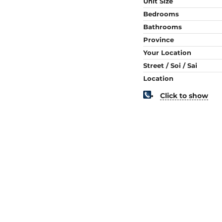
Unit Size
Bedrooms
Bathrooms
Province
Your Location
Street / Soi / Sai
Location
Click to show