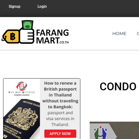
Signup
Login
HOME
CONDO 