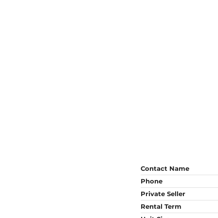
Contact Name
Phone
Private Seller
Rental Term