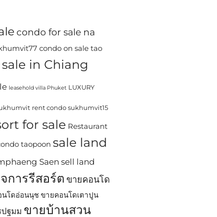
ale
condo for sale na
ukhumvit77
condo on sale tao
sale in Chiang
le
LUXURY
leasehold villa Phuket
sukhumvit
rent condo sukhumvit15
ort for sale
Restaurant
sale land
 condo taopoon
Kamphaeng Saen
sell land
ิจการรีสอร์ต
ขายคอนโด
นโดอ่อนนุช
ขายคอนโดเตาปูน
ขายบ้านสวน
ครปฐมม