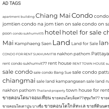
AD TAGS
Condo
Chiang Mai
condo 
apartment
building
jomtien
condo na jom tien on sale
condo on sa
hotel
hotel for sale 
poon
condo sukhumvit15
Land
Mai
lan
Kamphaeng Saen
Land for Sale
Pattaya
nakhon pathom
CONDO FOR RENT SUKHUMVIT18
rent house
rent condo sukhumvit77
RENT TOWN HOUSE su
sale condo
sale condo patt
sale condo Bang Sue
chiangmai
sale land kampangsean
sale land
town house for ren
nakhon pathom
Thailand property
ขายคอนโดนาจอมเทียน
ขายคอนโดบล็อค77สุขุมวิท77
ขายค
ขายคอนโดใกล้ทะเล
ขายที่ดินนค
ขายคอนโดเตาปูน บางซื่อ