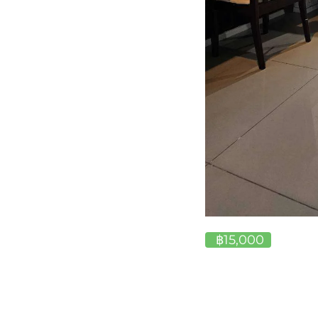
฿15,000