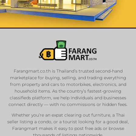
List Your
Properties
Farangmart.co.th is Thailand’s trusted second-hand
marketplace for buying, selling, and trading everything
Private Sellers
from property and cars to motorbikes, electronics, and
Real Estate Agents
household items. As the country’s fastest-growing
classifieds platform, we help individuals and businesses
Sale & Rent
connect directly — with no commissions or hidden fees.
Whether you’re an expat clearing out furniture, a Thai
List Now
seller listing a condo, or a tourist looking for a good deal,
Farangmart makes it easy to post free ads or browse
thousands of listings nationwide.