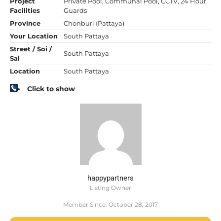
Project
Private Pool, Communal Pool, CCTV, 24 Hour
Facilities
Guards
Province
Chonburi (Pattaya)
Your Location
South Pattaya
Street / Soi /
South Pattaya
Sai
Location
South Pattaya
Click to show
happypartners
Listing Owner
Member Since: October 28, 2017