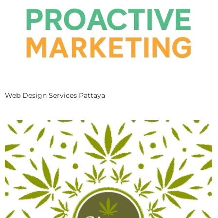
Web Design Services Pattaya