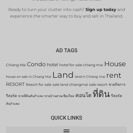
Ready to turn your clutter into cash?
Sign up today
and
experience the smarter way to buy and sell in Thailand.
AD TAGS
House
Condo
hotel
Chiang Mai
hotel for sale chiang mai
Land
rent
house on sale in Chiang Mai
land in Chiang mai
RESORT
Resort for sale
sale land chiangmai
sale resort
ขายกิจการ
ที่ดิน
คอนโด
รีสอร์ต
รีสอร์ต
ขายที่ดินสันกำแพง
ขายบ้านสวนเชียงใหม่
สันกำแพง
QUICK LINKS