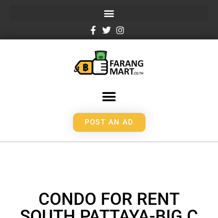
POST AN AD
CONDO FOR RENT
SOUTH PATTAYA-BIG C