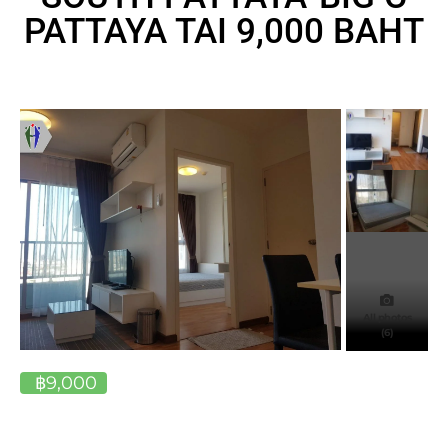
PATTAYA TAI 9,000 BAHT
All photos
(6)
฿9,000