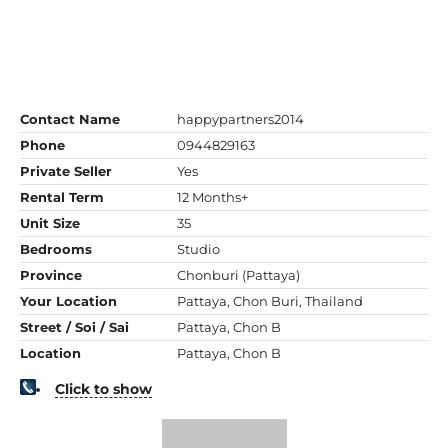
Contact Name
happypartners2014
Phone
0944829163
Private Seller
Yes
Rental Term
12 Months+
Unit Size
35
Bedrooms
Studio
Province
Chonburi (Pattaya)
Your Location
Pattaya, Chon Buri, Thailand
Street / Soi / Sai
Pattaya, Chon B
Location
Pattaya, Chon B
Click to show