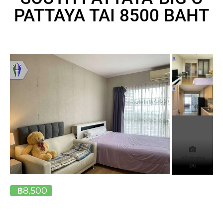
PATTAYA TAI 8500 BAHT
All photos
(8)
฿8,500