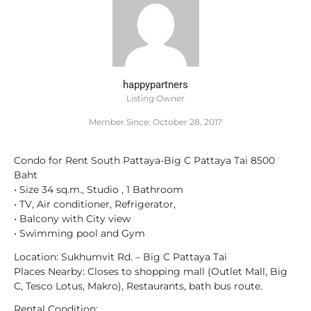
happypartners
Listing Owner
Member Since: October 28, 2017
Condo for Rent South Pattaya-Big C Pattaya Tai 8500
Baht
• Size 34 sq.m., Studio , 1 Bathroom
• TV, Air conditioner, Refrigerator,
• Balcony with City view
• Swimming pool and Gym
Location: Sukhumvit Rd. – Big C Pattaya Tai
Places Nearby: Closes to shopping mall (Outlet Mall, Big
C, Tesco Lotus, Makro), Restaurants, bath bus route.
Rental Condition: