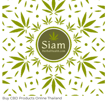
Buy CBD Products Online Thailand