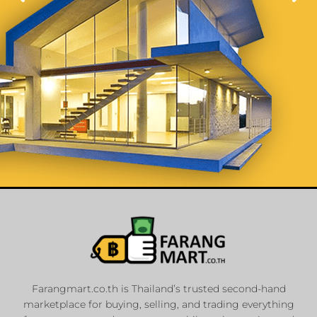
List Your
Properties
Farangmart.co.th is Thailand’s trusted second-hand
marketplace for buying, selling, and trading everything
Private Sellers