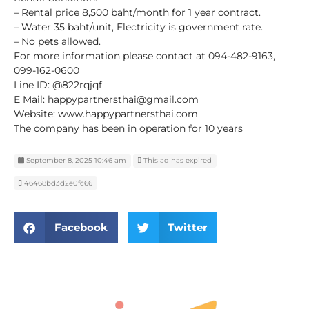
– Rental price 8,500 baht/month for 1 year contract.
– Water 35 baht/unit, Electricity is government rate.
– No pets allowed.
For more information please contact at 094-482-9163,
099-162-0600
Line ID: @822rqjqf
E Mail: happypartnersthai@gmail.com
Website: www.happypartnersthai.com
The company has been in operation for 10 years
September 8, 2025 10:46 am
This ad has expired
46468bd3d2e0fc66
Facebook
Twitter