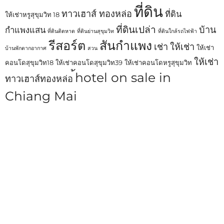
ที่ดิน
ทาวเฮาส์ ทองหล่อ
ที่ดิน
ให้เช่าหรูสุขุมวิท 18
ที่ดินเปล่า
บ้าน
กำแพงแสน
ที่ดินติดหาด
ที่ดินย่านสุขุมวิท
ที่ดินใกล้รถไฟฟ้า
รีสอร์ต
สันกำแพง
เช่า
ให้เช่า
ให้เช่า
บ้านพักตากอากาศ
สวน
ให้เช่า
คอนโดสุขุมวิท18
ให้เช่าคอนโดสุขุมวิท39
ให้เช่าคอนโดหรูสุขุมวิท
้hotel on sale in
ทาวเฮาส์ทองหล่อ
Chiang Mai