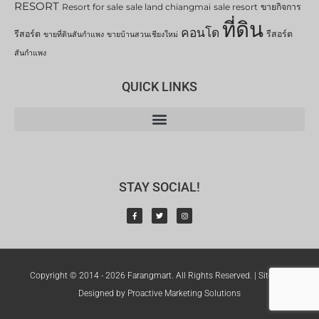
RESORT
Resort for sale
sale land chiangmai
sale resort
ขายกิจการ
ที่ดิน
คอนโด
รีสอร์ต
รีสอร์ต
ขายที่ดินสันกำแพง
ขายบ้านสวนเชียงใหม่
สันกำแพง
QUICK LINKS
STAY SOCIAL!
Copyright © 2014 - 2026 Farangmart. All Rights Reserved. |
Sitemap
Designed by Proactive Marketing Solutions