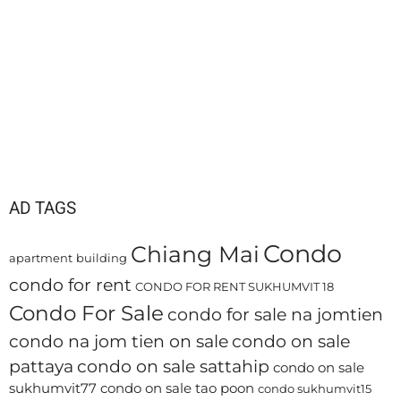
AD TAGS
Condo
Chiang Mai
apartment
building
condo for rent
CONDO FOR RENT SUKHUMVIT 18
Condo For Sale
condo for sale na jomtien
condo na jom tien on sale
condo on sale
pattaya
condo on sale sattahip
condo on sale
sukhumvit77
condo on sale tao poon
condo sukhumvit15