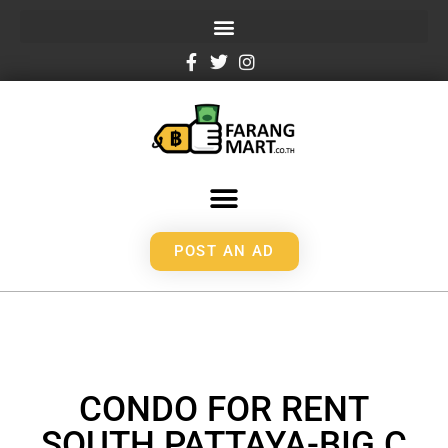
POST AN AD
CONDO FOR RENT
SOUTH PATTAYA-BIG C