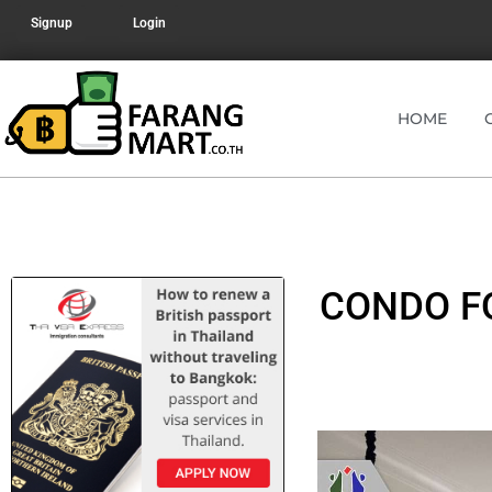
Signup
Login
HOME
CONDO FO