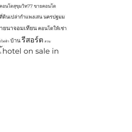
คอนโดสุขุมวิท77
ขายคอนโด
ที่ดินเปล่ากำแพงเสน นครปฐมม
ขายนาจอมเทียน
คอนโดให้เช่า
รีสอร์ต
บ้าน
รถไฟฟ้า
สวน
้hotel on sale in
ว