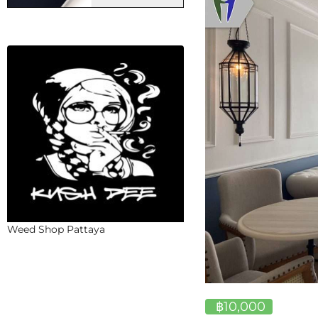
Weed Shop Pattaya
฿10,000