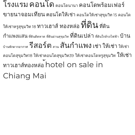
คอนโด
โรงแรม
คอนโดพร้อมเฟอร์
คอนโดนานา
ขายนาจอมเทียน
คอนโดให้เช่า
คอนโดให้เช่าสุขุมวิท 15
คอนโด
ที่ดิน
ทาวเฮาส์ ทองหล่อ
ที่ดิน
ให้เช่าหรูสุขุมวิท 18
ที่ดินเปล่า
บ้าน
กำแพงแสน
ที่ดินติดหาด
ที่ดินย่านสุขุมวิท
ที่ดินใกล้รถไฟฟ้า
รีสอร์ต
สันกำแพง
เช่า
ให้เช่า
ให้เช่า
บ้านพักตากอากาศ
สวน
ให้เช่า
คอนโดสุขุมวิท18
ให้เช่าคอนโดสุขุมวิท39
ให้เช่าคอนโดหรูสุขุมวิท
้hotel on sale in
ทาวเฮาส์ทองหล่อ
Chiang Mai