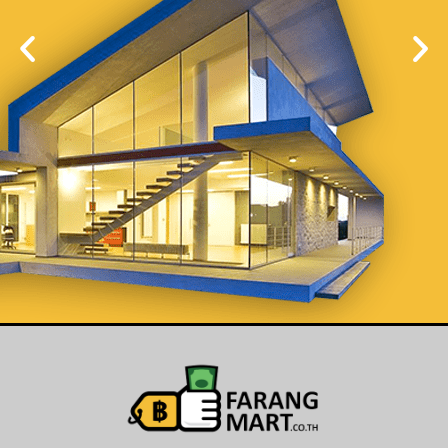
List Your
Properties