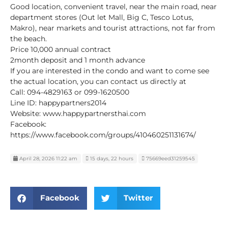
Good location, convenient travel, near the main road, near
department stores (Out let Mall, Big C, Tesco Lotus,
Makro), near markets and tourist attractions, not far from
the beach.
Price 10,000 annual contract
2month deposit and 1 month advance
If you are interested in the condo and want to come see
the actual location, you can contact us directly at
Call: 094-4829163 or 099-1620500
Line ID: happypartners2014
Website: www.happypartnersthai.com
Facebook:
https://www.facebook.com/groups/410460251131674/
April 28, 2026 11:22 am
15 days, 22 hours
75669eed31259545
Facebook
Twitter