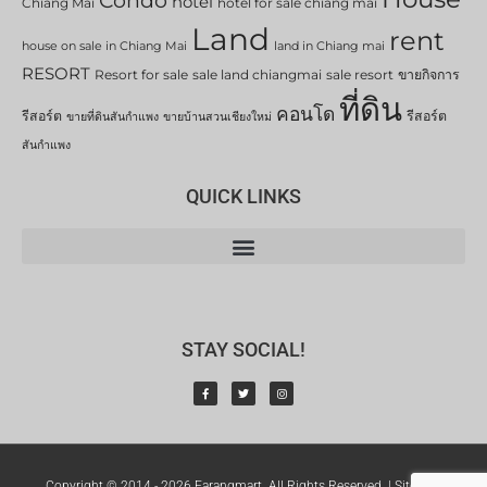
Condo
hotel
Chiang Mai
hotel for sale chiang mai
Land
rent
house on sale in Chiang Mai
land in Chiang mai
RESORT
Resort for sale
sale land chiangmai
sale resort
ขายกิจการ
ที่ดิน
คอนโด
รีสอร์ต
รีสอร์ต
ขายที่ดินสันกำแพง
ขายบ้านสวนเชียงใหม่
สันกำแพง
QUICK LINKS
STAY SOCIAL!
Copyright © 2014 - 2026 Farangmart. All Rights Reserved. |
Sitemap