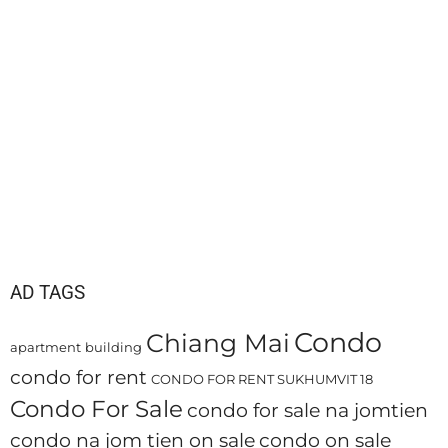
AD TAGS
Condo
Chiang Mai
apartment
building
condo for rent
CONDO FOR RENT SUKHUMVIT 18
Condo For Sale
condo for sale na jomtien
condo na jom tien on sale
condo on sale