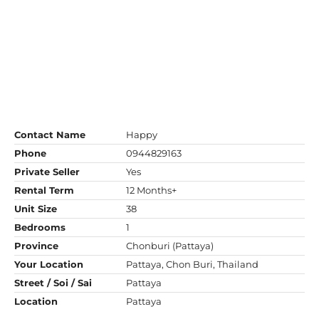
Contact Name
Happy
Phone
0944829163
Private Seller
Yes
Rental Term
12 Months+
Unit Size
38
Bedrooms
1
Province
Chonburi (Pattaya)
Your Location
Pattaya, Chon Buri, Thailand
Street / Soi / Sai
Pattaya
Location
Pattaya