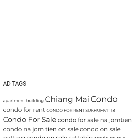
AD TAGS
Condo
Chiang Mai
apartment
building
condo for rent
CONDO FOR RENT SUKHUMVIT 18
Condo For Sale
condo for sale na jomtien
condo na jom tien on sale
condo on sale
pattaya
condo on sale sattahip