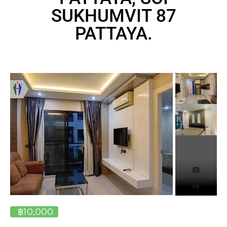
SUKHUMVIT 87
PATTAYA.
All photos
(4)
฿10,000