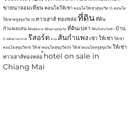
ขายนาจอมเทียน
คอนโดให้เช่า
คอนโดให้เช่าสุขุมวิท 15
คอนโด
ที่ดิน
ทาวเฮาส์ ทองหล่อ
ที่ดิน
ให้เช่าหรูสุขุมวิท 18
ที่ดินเปล่า
บ้าน
กำแพงแสน
ที่ดินติดหาด
ที่ดินย่านสุขุมวิท
ที่ดินใกล้รถไฟฟ้า
รีสอร์ต
สันกำแพง
เช่า
ให้เช่า
ให้เช่า
บ้านพักตากอากาศ
สวน
ให้เช่า
คอนโดสุขุมวิท18
ให้เช่าคอนโดสุขุมวิท39
ให้เช่าคอนโดหรูสุขุมวิท
้hotel on sale in
ทาวเฮาส์ทองหล่อ
Chiang Mai