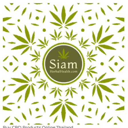
Buy CBD Products Online Thailand