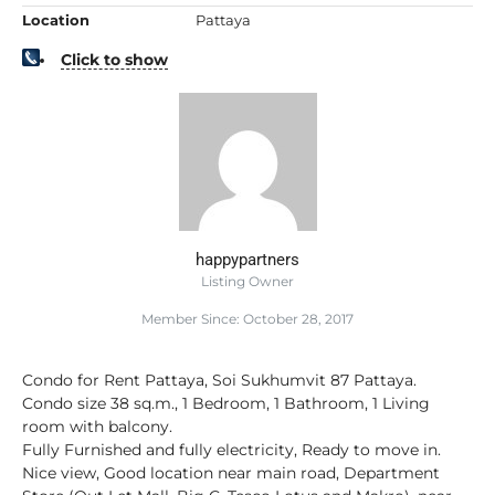
Location
Pattaya
Click to show
happypartners
Listing Owner
Member Since: October 28, 2017
Condo for Rent Pattaya, Soi Sukhumvit 87 Pattaya.
Condo size 38 sq.m., 1 Bedroom, 1 Bathroom, 1 Living
room with balcony.
Fully Furnished and fully electricity, Ready to move in.
Nice view, Good location near main road, Department