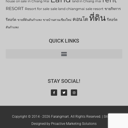
house on sale in Chiang Mai
land in Chiang mai
RESORT
Resort for sale
sale land chiangmai
sale resort
ขายกิจการ
ที่ดิน
คอนโด
รีสอร์ต
รีสอร์ต
ขายที่ดินสันกำแพง
ขายบ้านสวนเชียงใหม่
สันกำแพง
QUICK LINKS
STAY SOCIAL!
Copyright © 2014 - 2026 Farangmart. All Rights Reserved. |
Sitemap
Designed by Proactive Marketing Solutions