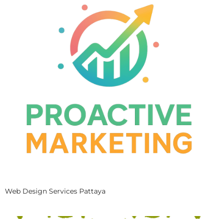
Web Design Services Pattaya