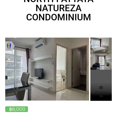
NATUREZA
CONDOMINIUM
All photos
(4)
฿8,000