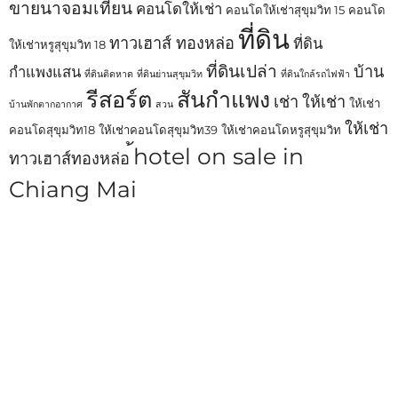
ขายนาจอมเทียน
คอนโดให้เช่า
คอนโดให้เช่าสุขุมวิท 15
คอนโด
ที่ดิน
ทาวเฮาส์ ทองหล่อ
ที่ดิน
ให้เช่าหรูสุขุมวิท 18
ที่ดินเปล่า
บ้าน
กำแพงแสน
ที่ดินติดหาด
ที่ดินย่านสุขุมวิท
ที่ดินใกล้รถไฟฟ้า
รีสอร์ต
สันกำแพง
เช่า
ให้เช่า
ให้เช่า
บ้านพักตากอากาศ
สวน
ให้เช่า
คอนโดสุขุมวิท18
ให้เช่าคอนโดสุขุมวิท39
ให้เช่าคอนโดหรูสุขุมวิท
้hotel on sale in
ทาวเฮาส์ทองหล่อ
Chiang Mai