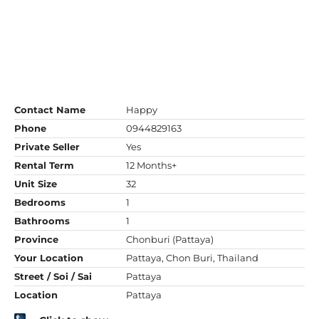
Contact Name
Happy
Phone
0944829163
Private Seller
Yes
Rental Term
12 Months+
Unit Size
32
Bedrooms
1
Bathrooms
1
Province
Chonburi (Pattaya)
Your Location
Pattaya, Chon Buri, Thailand
Street / Soi / Sai
Pattaya
Location
Pattaya