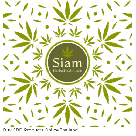
Buy CBD Products Online Thailand