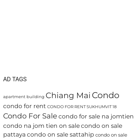
AD TAGS
Condo
Chiang Mai
apartment
building
condo for rent
CONDO FOR RENT SUKHUMVIT 18
Condo For Sale
condo for sale na jomtien
condo na jom tien on sale
condo on sale
pattaya
condo on sale sattahip
condo on sale