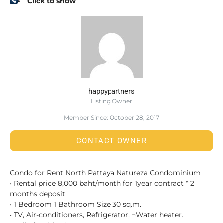
Click to show
happypartners
Listing Owner
Member Since: October 28, 2017
CONTACT OWNER
Condo for Rent North Pattaya Natureza Condominium
• Rental price 8,000 baht/month for 1year contract * 2
months deposit
• 1 Bedroom 1 Bathroom Size 30 sq.m.
• TV, Air-conditioners, Refrigerator, ¬Water heater.