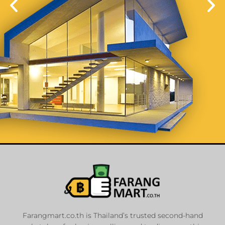
List Your
Properties
Farangmart.co.th is Thailand’s trusted second-hand