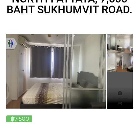
BAHT SUKHUMVIT ROAD.
All photos
(6)
฿7,500