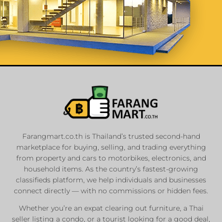
List Your
Properties
Farangmart.co.th is Thailand’s trusted second-hand
marketplace for buying, selling, and trading everything
Private Sellers
from property and cars to motorbikes, electronics, and
Real Estate Agents
household items. As the country’s fastest-growing
Sale & Rent
classifieds platform, we help individuals and businesses
connect directly — with no commissions or hidden fees.
Whether you’re an expat clearing out furniture, a Thai
List Now
seller listing a condo, or a tourist looking for a good deal,