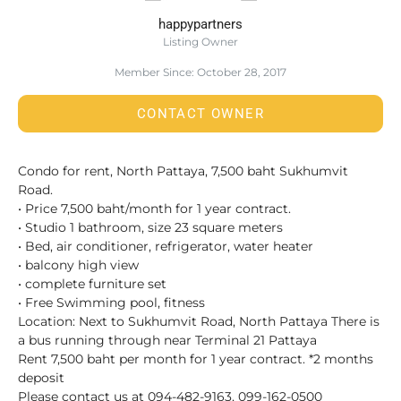
happypartners
Listing Owner
Member Since: October 28, 2017
CONTACT OWNER
Condo for rent, North Pattaya, 7,500 baht Sukhumvit
Road.
• Price 7,500 baht/month for 1 year contract.
• Studio 1 bathroom, size 23 square meters
• Bed, air conditioner, refrigerator, water heater
• balcony high view
• complete furniture set
• Free Swimming pool, fitness
Location: Next to Sukhumvit Road, North Pattaya There is
a bus running through near Terminal 21 Pattaya
Rent 7,500 baht per month for 1 year contract. *2 months
deposit
Please contact us at 094-482-9163, 099-162-0500