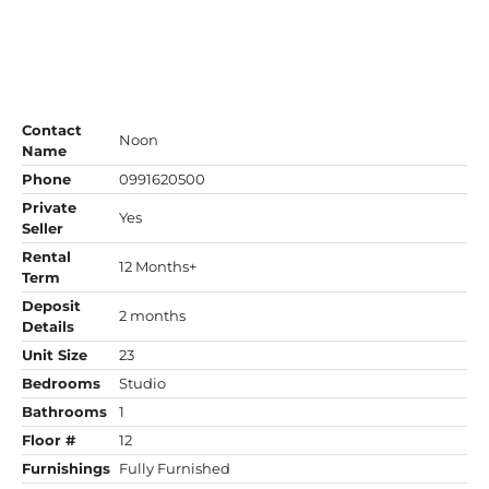
Contact
Noon
Name
Phone
0991620500
Private
Yes
Seller
Rental
12 Months+
Term
Deposit
2 months
Details
Unit Size
23
Bedrooms
Studio
Bathrooms
1
Floor #
12
Furnishings
Fully Furnished