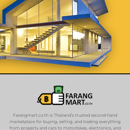
List Your
Properties
Farangmart.co.th is Thailand’s trusted second-hand
marketplace for buying, selling, and trading everything
Private Sellers
from property and cars to motorbikes, electronics, and