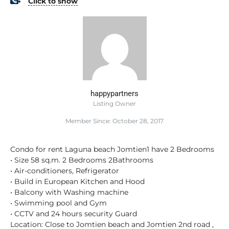
Click to show
happypartners
Listing Owner
Member Since: October 28, 2017
Condo for rent Laguna beach Jomtien1 have 2 Bedrooms
• Size 58 sq.m. 2 Bedrooms 2Bathrooms
• Air-conditioners, Refrigerator
• Build in European Kitchen and Hood
• Balcony with Washing machine
• Swimming pool and Gym
• CCTV and 24 hours security Guard
Location: Close to Jomtien beach and Jomtien 2nd road ,