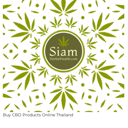
Buy CBD Products Online Thailand