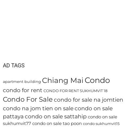
AD TAGS
Condo
Chiang Mai
apartment
building
condo for rent
CONDO FOR RENT SUKHUMVIT 18
Condo For Sale
condo for sale na jomtien
condo na jom tien on sale
condo on sale
pattaya
condo on sale sattahip
condo on sale
sukhumvit77
condo on sale tao poon
condo sukhumvit15