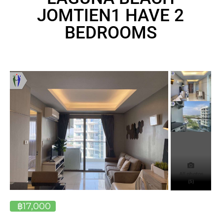
JOMTIEN1 HAVE 2
BEDROOMS
All photos
(5)
฿17,000