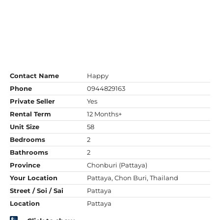
Contact Name
Happy
Phone
0944829163
Private Seller
Yes
Rental Term
12 Months+
Unit Size
58
Bedrooms
2
Bathrooms
2
Province
Chonburi (Pattaya)
Your Location
Pattaya, Chon Buri, Thailand
Street / Soi / Sai
Pattaya
Location
Pattaya