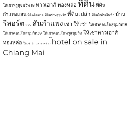
ที่ดิน
ทาวเฮาส์ ทองหล่อ
ที่ดิน
ให้เช่าหรูสุขุมวิท 18
ที่ดินเปล่า
บ้าน
กำแพงแสน
ที่ดินติดหาด
ที่ดินย่านสุขุมวิท
ที่ดินใกล้รถไฟฟ้า
รีสอร์ต
สันกำแพง
เช่า
ให้เช่า
ให้เช่าคอนโดสุขุมวิท18
สวน
ให้เช่าทาวเฮาส์
ให้เช่าคอนโดสุขุมวิท39
ให้เช่าคอนโดหรูสุขุมวิท
้hotel on sale in
ทองหล่อ
ให้เช่าบ้านลาดพร้าว
Chiang Mai