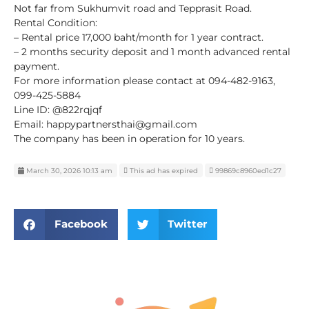
Not far from Sukhumvit road and Tepprasit Road.
Rental Condition:
– Rental price 17,000 baht/month for 1 year contract.
– 2 months security deposit and 1 month advanced rental
payment.
For more information please contact at 094-482-9163,
099-425-5884
Line ID: @822rqjqf
Email: happypartnersthai@gmail.com
The company has been in operation for 10 years.
March 30, 2026 10:13 am
This ad has expired
99869c8960ed1c27
Facebook
Twitter