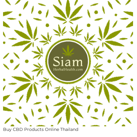
Buy CBD Products Online Thailand