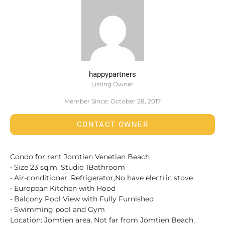
happypartners
Listing Owner
Member Since: October 28, 2017
CONTACT OWNER
Condo for rent Jomtien Venetian Beach
• Size 23 sq.m. Studio 1Bathroom
• Air-conditioner, Refrigerator,No have electric stove
• European Kitchen with Hood
• Balcony Pool View with Fully Furnished
• Swimming pool and Gym
Location: Jomtien area, Not far from Jomtien Beach,