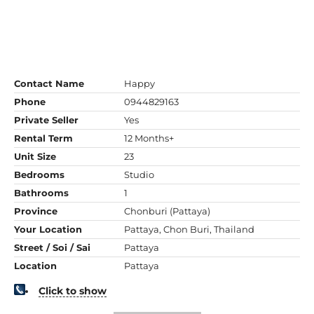
Contact Name
Happy
Phone
0944829163
Private Seller
Yes
Rental Term
12 Months+
Unit Size
23
Bedrooms
Studio
Bathrooms
1
Province
Chonburi (Pattaya)
Your Location
Pattaya, Chon Buri, Thailand
Street / Soi / Sai
Pattaya
Location
Pattaya
Click to show