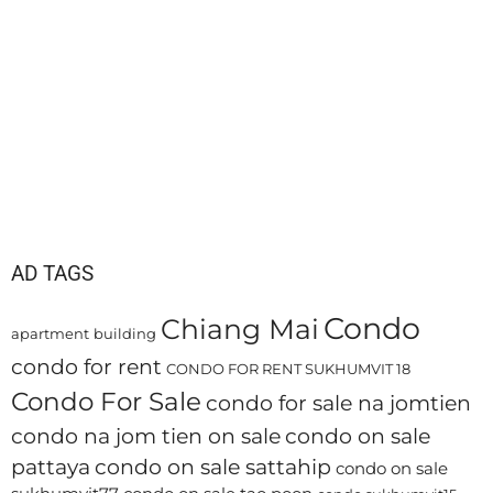
AD TAGS
Condo
Chiang Mai
apartment
building
condo for rent
CONDO FOR RENT SUKHUMVIT 18
Condo For Sale
condo for sale na jomtien
condo na jom tien on sale
condo on sale
pattaya
condo on sale sattahip
condo on sale