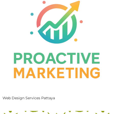
Web Design Services Pattaya