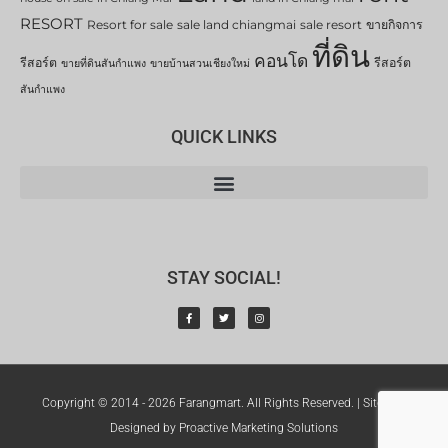
RESORT
Resort for sale
sale land chiangmai
sale resort
ขายกิจการ
ที่ดิน
คอนโด
รีสอร์ต
รีสอร์ต
ขายที่ดินสันกำแพง
ขายบ้านสวนเชียงใหม่
สันกำแพง
QUICK LINKS
STAY SOCIAL!
Copyright © 2014 - 2026 Farangmart. All Rights Reserved. |
Sitemap
Designed by Proactive Marketing Solutions