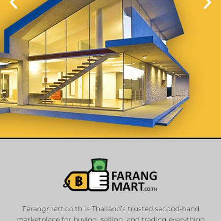
List Your
Properties
Farangmart.co.th is Thailand’s trusted second-hand
marketplace for buying, selling, and trading everything