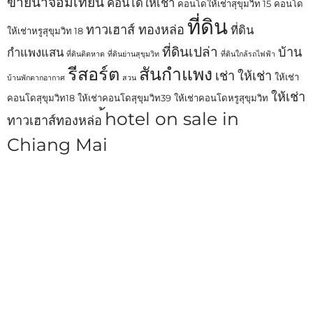
ขายนาจอมเทียน
คอนโดให้เช่า
คอนโดให้เช่าสุขุมวิท 15
คอนโด
ที่ดิน
ทาวเฮาส์ ทองหล่อ
ที่ดิน
ให้เช่าหรูสุขุมวิท 18
ที่ดินเปล่า
บ้าน
กำแพงแสน
ที่ดินติดหาด
ที่ดินย่านสุขุมวิท
ที่ดินใกล้รถไฟฟ้า
รีสอร์ต
สันกำแพง
เช่า
ให้เช่า
ให้เช่า
บ้านพักตากอากาศ
สวน
ให้เช่า
คอนโดสุขุมวิท18
ให้เช่าคอนโดสุขุมวิท39
ให้เช่าคอนโดหรูสุขุมวิท
้hotel on sale in
ทาวเฮาส์ทองหล่อ
Chiang Mai