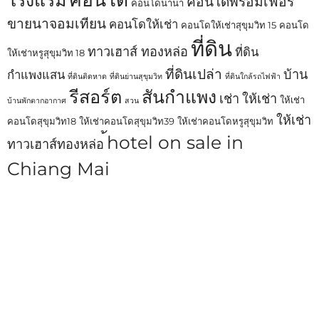
คอนโดพร้อมเฟอร์
คอนโดนานา
ขายนาจอมเทียน
คอนโดให้เช่า
คอนโดให้เช่าสุขุมวิท 15
คอนโด
ที่ดิน
ทาวเฮาส์ ทองหล่อ
ที่ดิน
ให้เช่าหรูสุขุมวิท 18
ที่ดินเปล่า
บ้าน
กำแพงแสน
ที่ดินติดหาด
ที่ดินย่านสุขุมวิท
ที่ดินใกล้รถไฟฟ้า
รีสอร์ต
สันกำแพง
เช่า
ให้เช่า
ให้เช่า
บ้านพักตากอากาศ
สวน
ให้เช่า
คอนโดสุขุมวิท18
ให้เช่าคอนโดสุขุมวิท39
ให้เช่าคอนโดหรูสุขุมวิท
้hotel on sale in
ทาวเฮาส์ทองหล่อ
Chiang Mai