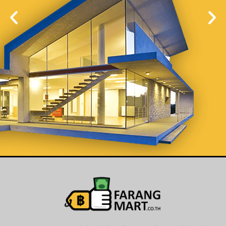
List Your
Properties