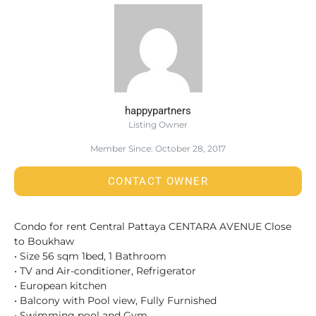
happypartners
Listing Owner
Member Since: October 28, 2017
CONTACT OWNER
Condo for rent Central Pattaya CENTARA AVENUE Close
to Boukhaw
• Size 56 sqm 1bed, 1 Bathroom
• TV and Air-conditioner, Refrigerator
• European kitchen
• Balcony with Pool view, Fully Furnished
• Swimming pool and Gym