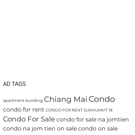
AD TAGS
Condo
Chiang Mai
apartment
building
condo for rent
CONDO FOR RENT SUKHUMVIT 18
Condo For Sale
condo for sale na jomtien
condo na jom tien on sale
condo on sale