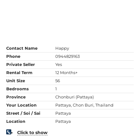
Contact Name
Happy
Phone
0944829163
Private Seller
Yes
Rental Term
12 Months+
Unit Size
56
Bedrooms
1
Province
Chonburi (Pattaya)
Your Location
Pattaya, Chon Buri, Thailand
Street / Soi / Sai
Pattaya
Location
Pattaya
Click to show