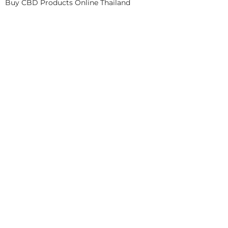
Buy CBD Products Online Thailand