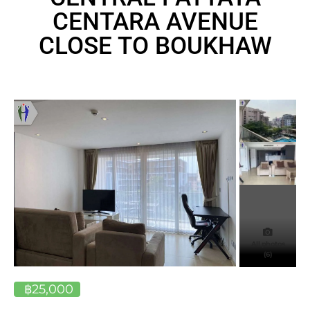
CENTARA AVENUE
CLOSE TO BOUKHAW
All photos
(6)
฿25,000