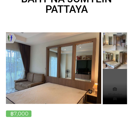
PATTAYA
All photos
(3)
฿7,000