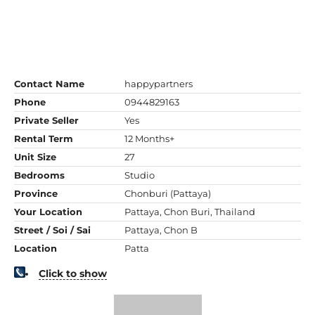
Contact Name
happypartners
Phone
0944829163
Private Seller
Yes
Rental Term
12 Months+
Unit Size
27
Bedrooms
Studio
Province
Chonburi (Pattaya)
Your Location
Pattaya, Chon Buri, Thailand
Street / Soi / Sai
Pattaya, Chon B
Location
Patta
Click to show