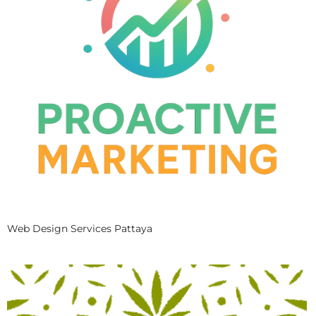
Web Design Services Pattaya