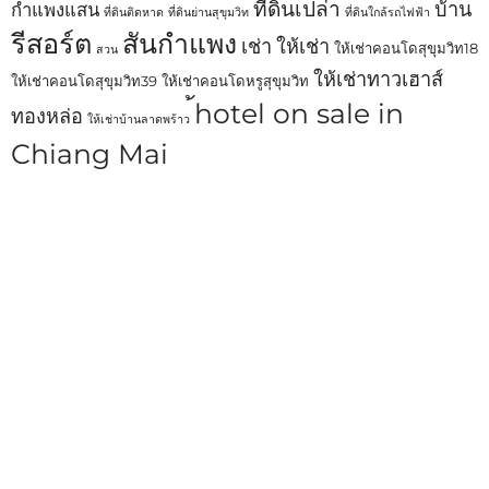
ที่ดินเปล่า
บ้าน
กำแพงแสน
ที่ดินติดหาด
ที่ดินย่านสุขุมวิท
ที่ดินใกล้รถไฟฟ้า
รีสอร์ต
สันกำแพง
เช่า
ให้เช่า
ให้เช่าคอนโดสุขุมวิท18
สวน
ให้เช่าทาวเฮาส์
ให้เช่าคอนโดสุขุมวิท39
ให้เช่าคอนโดหรูสุขุมวิท
้hotel on sale in
ทองหล่อ
ให้เช่าบ้านลาดพร้าว
Chiang Mai