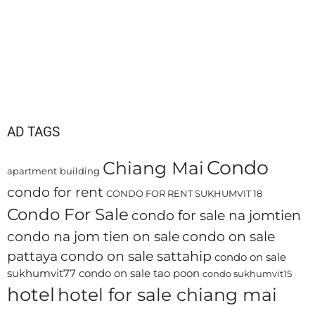
AD TAGS
Condo
Chiang Mai
apartment
building
condo for rent
CONDO FOR RENT SUKHUMVIT 18
Condo For Sale
condo for sale na jomtien
condo na jom tien on sale
condo on sale
pattaya
condo on sale sattahip
condo on sale
sukhumvit77
condo on sale tao poon
condo sukhumvit15
hotel
hotel for sale chiang mai