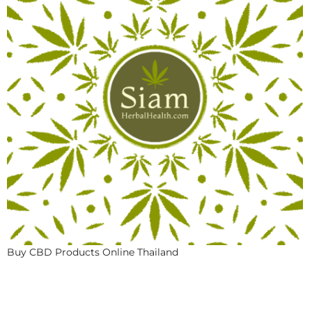
Buy CBD Products Online Thailand