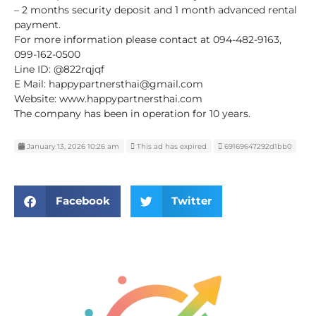
– 2 months security deposit and 1 month advanced rental
payment.
For more information please contact at 094-482-9163,
099-162-0500
Line ID: @822rqjqf
E Mail: happypartnersthai@gmail.com
Website: www.happypartnersthai.com
The company has been in operation for 10 years.
January 13, 2026 10:26 am
This ad has expired
69169647292d1bb0
Facebook
Twitter