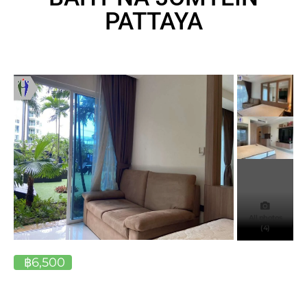
PATTAYA
All photos
(4)
฿6,500