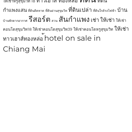
ทาวเฮาส์ ทองหล่อ
ที่ดิน
ให้เช่าหรูสุขุมวิท 18
ที่ดินเปล่า
บ้าน
กำแพงแสน
ที่ดินติดหาด
ที่ดินย่านสุขุมวิท
ที่ดินใกล้รถไฟฟ้า
รีสอร์ต
สันกำแพง
เช่า
ให้เช่า
ให้เช่า
บ้านพักตากอากาศ
สวน
ให้เช่า
คอนโดสุขุมวิท18
ให้เช่าคอนโดสุขุมวิท39
ให้เช่าคอนโดหรูสุขุมวิท
้hotel on sale in
ทาวเฮาส์ทองหล่อ
Chiang Mai