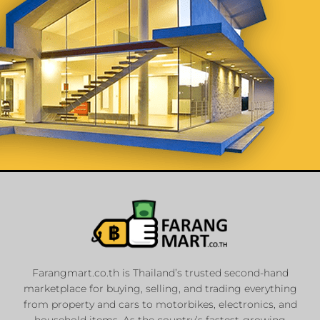
List Your
Properties
Farangmart.co.th is Thailand’s trusted second-hand
marketplace for buying, selling, and trading everything
Private Sellers
from property and cars to motorbikes, electronics, and
Real Estate Agents