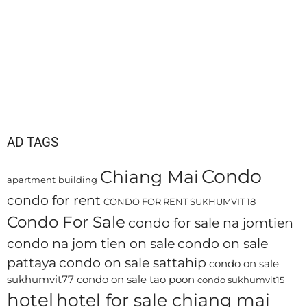
AD TAGS
Condo
Chiang Mai
apartment
building
condo for rent
CONDO FOR RENT SUKHUMVIT 18
Condo For Sale
condo for sale na jomtien
condo na jom tien on sale
condo on sale
pattaya
condo on sale sattahip
condo on sale
sukhumvit77
condo on sale tao poon
condo sukhumvit15
hotel
hotel for sale chiang mai