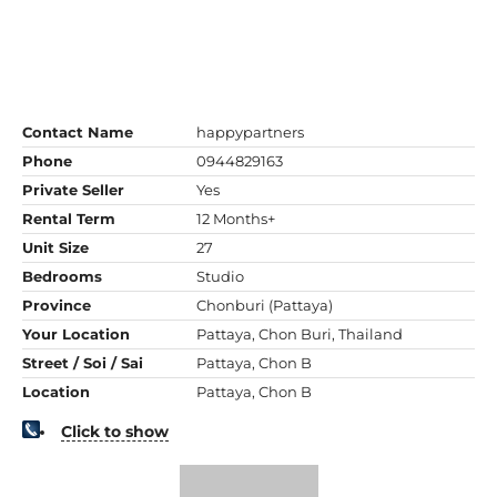
Contact Name
happypartners
Phone
0944829163
Private Seller
Yes
Rental Term
12 Months+
Unit Size
27
Bedrooms
Studio
Province
Chonburi (Pattaya)
Your Location
Pattaya, Chon Buri, Thailand
Street / Soi / Sai
Pattaya, Chon B
Location
Pattaya, Chon B
Click to show