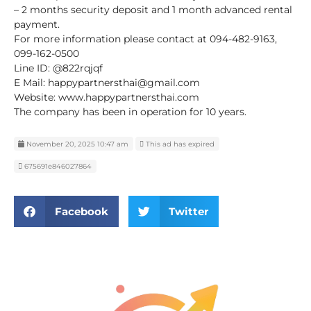
– 2 months security deposit and 1 month advanced rental
payment.
For more information please contact at 094-482-9163,
099-162-0500
Line ID: @822rqjqf
E Mail: happypartnersthai@gmail.com
Website: www.happypartnersthai.com
The company has been in operation for 10 years.
November 20, 2025 10:47 am
This ad has expired
675691e846027864
Facebook
Twitter