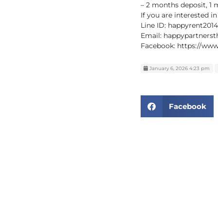
– 2 months deposit, 1
If you are interested i
Line ID: happyrent2014
Email: happypartners
Facebook: https://ww
January 6, 2026 4:23 pm
Facebook