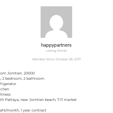
happypartners
Listing Owner
Member Since: October 28, 2017
room Jomtien. 20000
rs, 2 bedroom, 2 bathroom
efrigerator
tchen
itness
th Pattaya, near Jomtien beach, 7-11 market
baht/month, 1 year contract