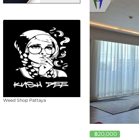
Weed Shop Pattaya
฿20,000