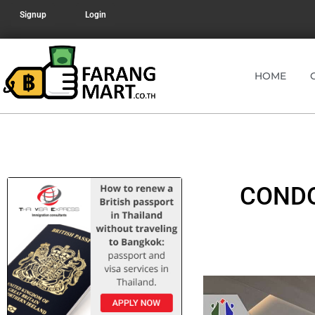
Signup
Login
HOME
CONDO