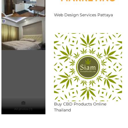
Web Design Services Pattaya
Buy CBD Products Online
All photos (7)
Thailand