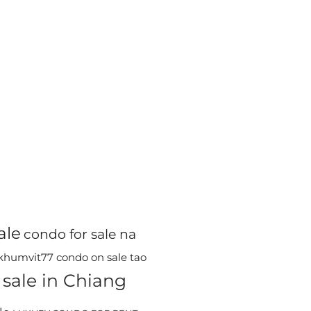
ale
condo for sale na
ukhumvit77
condo on sale tao
sale in Chiang