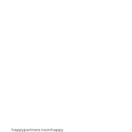
happypartners noonhappy