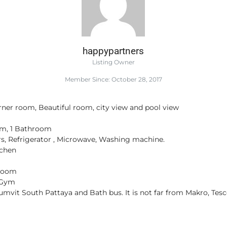
happypartners
Listing Owner
Member Since: October 28, 2017
ner room, Beautiful room, city view and pool view
oom, 1 Bathroom
ers, Refrigerator , Microwave, Washing machine.
tchen
 room
 Gym
mvit South Pattaya and Bath bus. It is not far from Makro, Tes