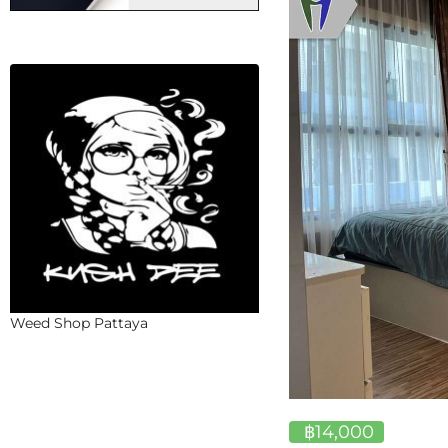
Weed Shop Pattaya
฿14,000