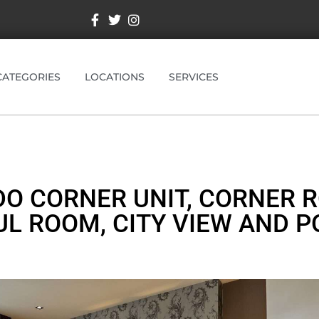
CATEGORIES
LOCATIONS
SERVICES
O CORNER UNIT, CORNER 
UL ROOM, CITY VIEW AND P