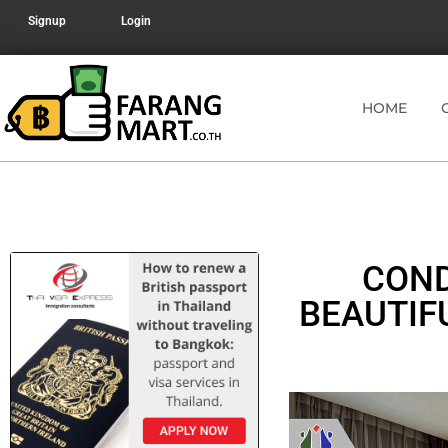
Signup
Login
HOME
COND
BEAUTIF