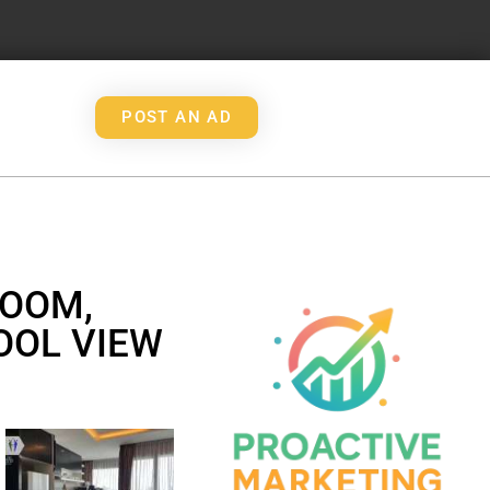
POST AN AD
ROOM,
OOL VIEW