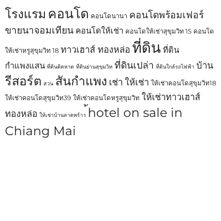
คอนโด
โรงแรม
คอนโดพร้อมเฟอร์
คอนโดนานา
ขายนาจอมเทียน
คอนโดให้เช่า
คอนโดให้เช่าสุขุมวิท 15
คอนโด
ที่ดิน
ทาวเฮาส์ ทองหล่อ
ที่ดิน
ให้เช่าหรูสุขุมวิท 18
ที่ดินเปล่า
บ้าน
กำแพงแสน
ที่ดินติดหาด
ที่ดินย่านสุขุมวิท
ที่ดินใกล้รถไฟฟ้า
รีสอร์ต
สันกำแพง
เช่า
ให้เช่า
ให้เช่าคอนโดสุขุมวิท18
สวน
ให้เช่าทาวเฮาส์
ให้เช่าคอนโดสุขุมวิท39
ให้เช่าคอนโดหรูสุขุมวิท
้hotel on sale in
ทองหล่อ
ให้เช่าบ้านลาดพร้าว
Chiang Mai