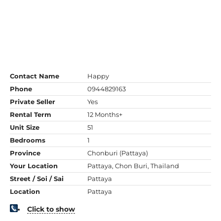
Contact Name
Happy
Phone
0944829163
Private Seller
Yes
Rental Term
12 Months+
Unit Size
51
Bedrooms
1
Province
Chonburi (Pattaya)
Your Location
Pattaya, Chon Buri, Thailand
Street / Soi / Sai
Pattaya
Location
Pattaya
Click to show