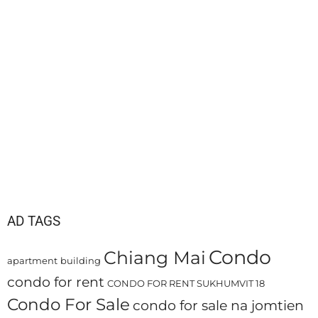
AD TAGS
Condo
Chiang Mai
apartment
building
condo for rent
CONDO FOR RENT SUKHUMVIT 18
Condo For Sale
condo for sale na jomtien