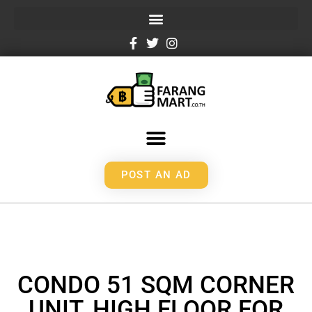
POST AN AD
CONDO 51 SQM CORNER
UNIT, HIGH FLOOR FOR