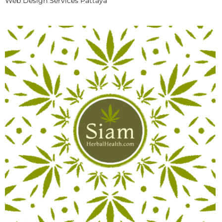
Web Design Services Pattaya