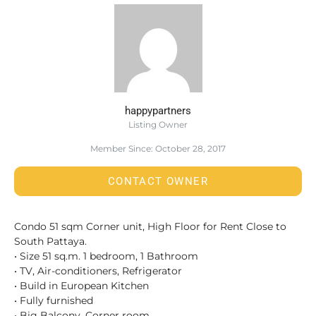
happypartners
Listing Owner
Member Since: October 28, 2017
CONTACT OWNER
Condo 51 sqm Corner unit, High Floor for Rent Close to
South Pattaya.
• Size 51 sq.m. 1 bedroom, 1 Bathroom
• TV, Air-conditioners, Refrigerator
• Build in European Kitchen
• Fully furnished
• Big Balcony, Corner room