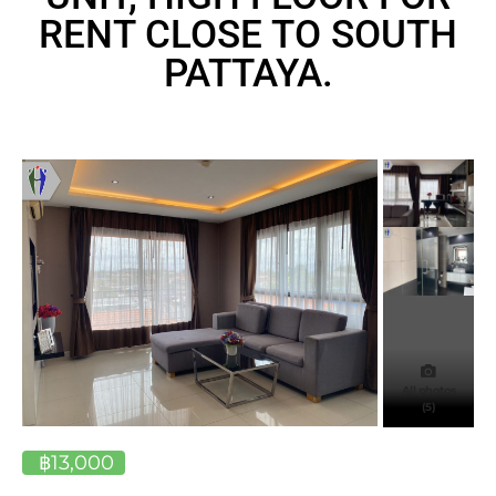
RENT CLOSE TO SOUTH
PATTAYA.
All photos
(5)
฿13,000