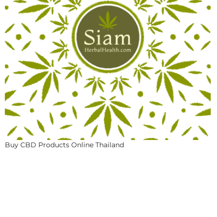
Buy CBD Products Online Thailand