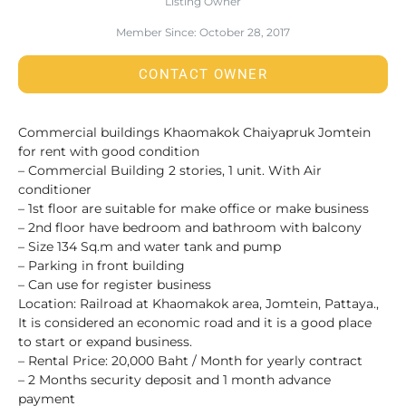
Listing Owner
Member Since: October 28, 2017
CONTACT OWNER
Commercial buildings Khaomakok Chaiyapruk Jomtein
for rent with good condition
– Commercial Building 2 stories, 1 unit. With Air
conditioner
– 1st floor are suitable for make office or make business
– 2nd floor have bedroom and bathroom with balcony
– Size 134 Sq.m and water tank and pump
– Parking in front building
– Can use for register business
Location: Railroad at Khaomakok area, Jomtein, Pattaya.,
It is considered an economic road and it is a good place
to start or expand business.
– Rental Price: 20,000 Baht / Month for yearly contract
– 2 Months security deposit and 1 month advance
payment