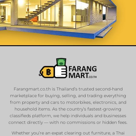
List Your
Properties
Farangmart.co.th is Thailand’s trusted second-hand
marketplace for buying, selling, and trading everything
Private Sellers
from property and cars to motorbikes, electronics, and
Real Estate Agents
household items. As the country’s fastest-growing
Sale & Rent
classifieds platform, we help individuals and businesses
connect directly — with no commissions or hidden fees.
Whether you’re an expat clearing out furniture, a Thai