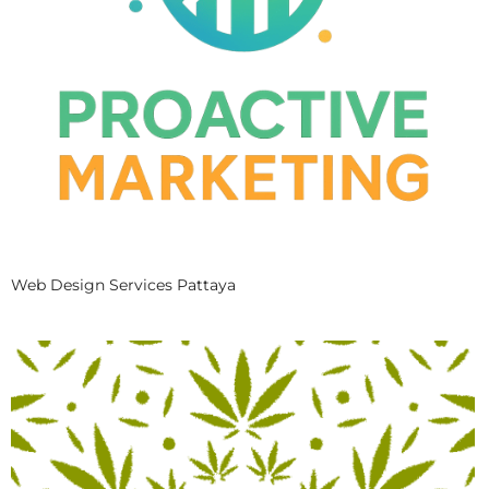
Web Design Services Pattaya