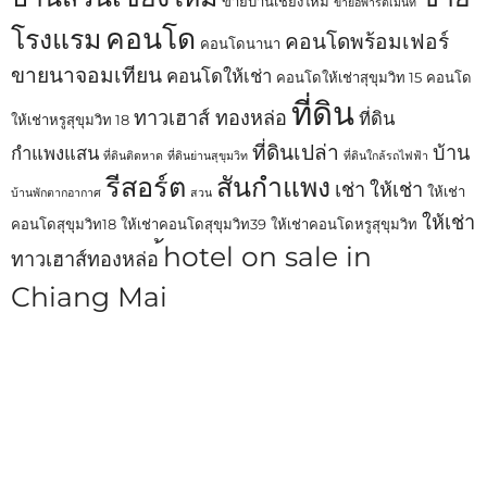
ขายบ้านเชียงใหม่
ขายอพาร์ตเม้นท์
คอนโด
โรงแรม
คอนโดพร้อมเฟอร์
คอนโดนานา
ขายนาจอมเทียน
คอนโดให้เช่า
คอนโดให้เช่าสุขุมวิท 15
คอนโด
ที่ดิน
ทาวเฮาส์ ทองหล่อ
ที่ดิน
ให้เช่าหรูสุขุมวิท 18
ที่ดินเปล่า
บ้าน
กำแพงแสน
ที่ดินติดหาด
ที่ดินย่านสุขุมวิท
ที่ดินใกล้รถไฟฟ้า
รีสอร์ต
สันกำแพง
เช่า
ให้เช่า
ให้เช่า
บ้านพักตากอากาศ
สวน
ให้เช่า
คอนโดสุขุมวิท18
ให้เช่าคอนโดสุขุมวิท39
ให้เช่าคอนโดหรูสุขุมวิท
้hotel on sale in
ทาวเฮาส์ทองหล่อ
Chiang Mai