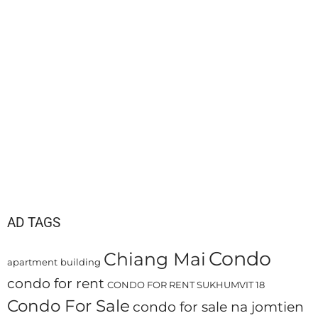
AD TAGS
Condo
Chiang Mai
apartment
building
condo for rent
CONDO FOR RENT SUKHUMVIT 18
Condo For Sale
condo for sale na jomtien