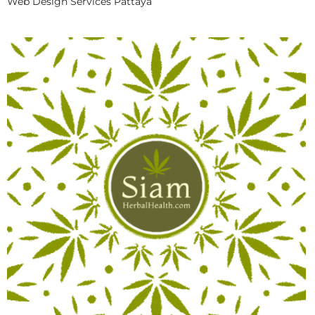
Web Design Services Pattaya