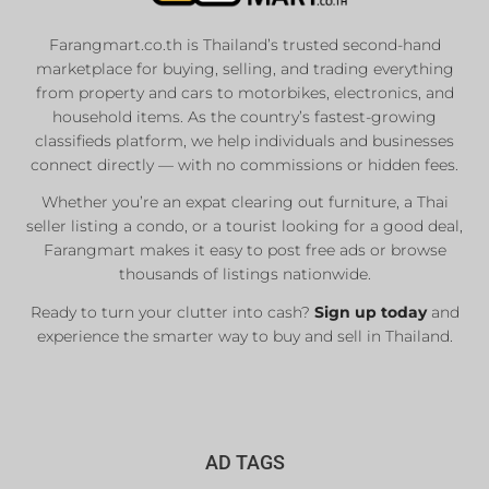
Properties
Farangmart.co.th is Thailand’s trusted second-hand
marketplace for buying, selling, and trading everything
Private Sellers
from property and cars to motorbikes, electronics, and
Real Estate Agents
household items. As the country’s fastest-growing
Sale & Rent
classifieds platform, we help individuals and businesses
connect directly — with no commissions or hidden fees.
Whether you’re an expat clearing out furniture, a Thai
List Now
seller listing a condo, or a tourist looking for a good deal,
Farangmart makes it easy to post free ads or browse
thousands of listings nationwide.
Ready to turn your clutter into cash?
Sign up today
and
experience the smarter way to buy and sell in Thailand.
AD TAGS