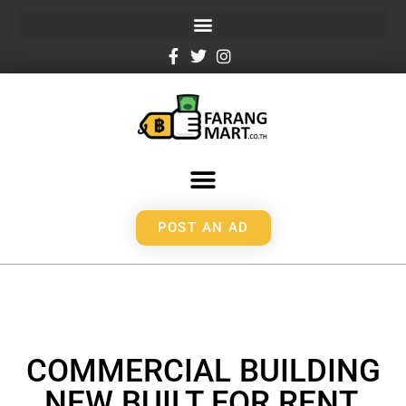
POST AN AD
COMMERCIAL BUILDING
NEW BUILT FOR RENT,