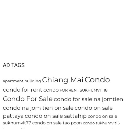
AD TAGS
Condo
Chiang Mai
apartment
building
condo for rent
CONDO FOR RENT SUKHUMVIT 18
Condo For Sale
condo for sale na jomtien
condo na jom tien on sale
condo on sale
pattaya
condo on sale sattahip
condo on sale
sukhumvit77
condo on sale tao poon
condo sukhumvit15