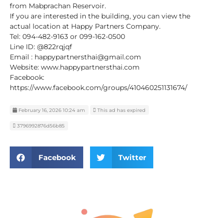
from Mabprachan Reservoir.
If you are interested in the building, you can view the
actual location at Happy Partners Company.
Tel: 094-482-9163 or 099-162-0500
Line ID: @822rqjqf
Email : happypartnersthai@gmail.com
Website: www.happypartnersthai.com
Facebook:
https://www.facebook.com/groups/410460251131674/
February 16, 2026 10:24 am
This ad has expired
3796992876d56b85
Facebook
Twitter