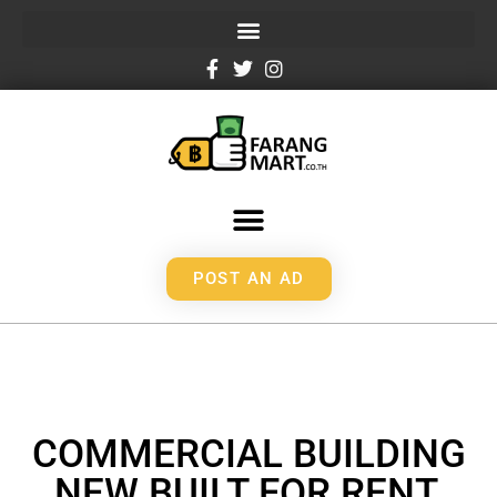
POST AN AD
COMMERCIAL BUILDING
NEW BUILT FOR RENT,