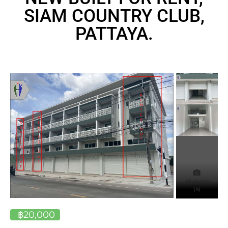
SIAM COUNTRY CLUB,
PATTAYA.
All photos
(4)
฿20,000