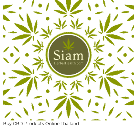
Buy CBD Products Online Thailand