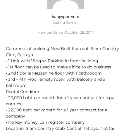
happypartners
Listing Owner
Member Since: October 28, 2017
Commercial building New Built For rent, Siam Country
Club, Pattaya.
• 1 Unit with 18 sq w. Parking in front building
• 1st floor can be used to make office to do business
• 2nd floor is Mezzanine floor with 1 bathrooom
• 3rd – 4th Floor empty room with balcony and a
bathroom
Rental Condition
• 20,000 baht per month for a 1-year contract for legal
entities
• 22,000 baht per month for a 1 year contract for a
company
• No key money, can register company
Location: Siam Country Club, Central Pattaya, Not far