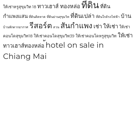
ที่ดิน
ทาวเฮาส์ ทองหล่อ
ที่ดิน
ให้เช่าหรูสุขุมวิท 18
ที่ดินเปล่า
บ้าน
กำแพงแสน
ที่ดินติดหาด
ที่ดินย่านสุขุมวิท
ที่ดินใกล้รถไฟฟ้า
รีสอร์ต
สันกำแพง
เช่า
ให้เช่า
ให้เช่า
บ้านพักตากอากาศ
สวน
ให้เช่า
คอนโดสุขุมวิท18
ให้เช่าคอนโดสุขุมวิท39
ให้เช่าคอนโดหรูสุขุมวิท
้hotel on sale in
ทาวเฮาส์ทองหล่อ
Chiang Mai