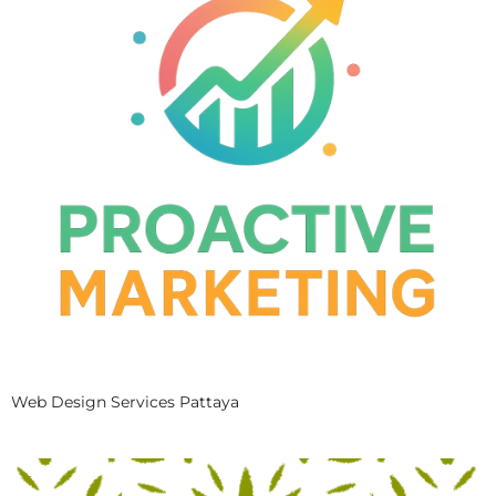
Web Design Services Pattaya