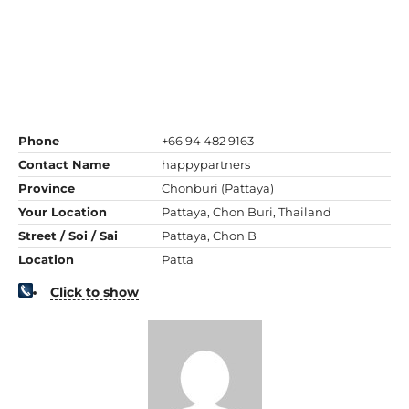
Phone
+66 94 482 9163
Contact Name
happypartners
Province
Chonburi (Pattaya)
Your Location
Pattaya, Chon Buri, Thailand
Street / Soi / Sai
Pattaya, Chon B
Location
Patta
Click to show