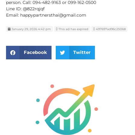
person. Call: 094-482-9163 or 099-162-0500
Line ID: @822rqjqf
Email: happypartnersthai@gmail.com
January 29, 2026 4:42 pm
This ad has expired
497697ad96c25068
Facebook
Twitter