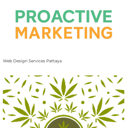
Web Design Services Pattaya