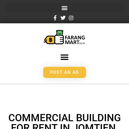
POST AN AD
COMMERCIAL BUILDING
FOR RENT IN JOMTIEN,