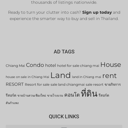
thousands of listings nationwide.
Ready to turn your clutter into cash?
Sign up today
and
experience the smarter way to buy and sell in Thailand.
AD TAGS
House
Condo
hotel
Chiang Mai
hotel for sale chiang mai
Land
rent
house on sale in Chiang Mai
land in Chiang mai
RESORT
Resort for sale
sale land chiangmai
sale resort
ขายกิจการ
ที่ดิน
คอนโด
รีสอร์ต
รีสอร์ต
ขายบ้านสวนเชียงใหม่
ขายโรงแรม
สันกำแพง
QUICK LINKS