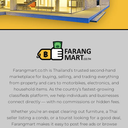
List Your
Properties
Farangmart.co.th is Thailand’s trusted second-hand
marketplace for buying, selling, and trading everything
Private Sellers
from property and cars to motorbikes, electronics, and
Real Estate Agents
household items. As the country’s fastest-growing
Sale & Rent
classifieds platform, we help individuals and businesses
connect directly — with no commissions or hidden fees.
Whether you’re an expat clearing out furniture, a Thai
List Now
seller listing a condo, or a tourist looking for a good deal,
Farangmart makes it easy to post free ads or browse