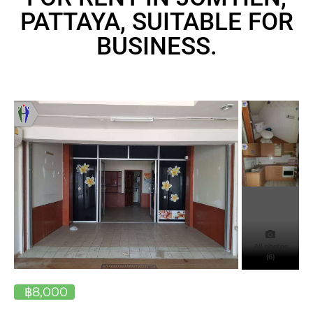
PATTAYA, SUITABLE FOR
BUSINESS.
All photos
(6)
฿8,000