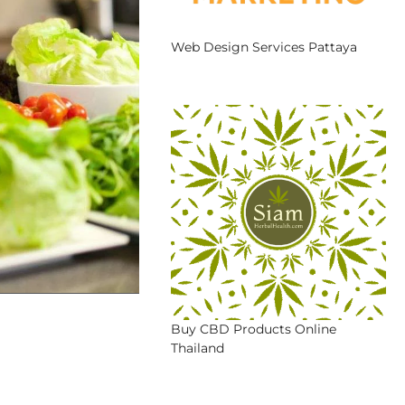
Web Design Services Pattaya
Buy CBD Products Online
Thailand