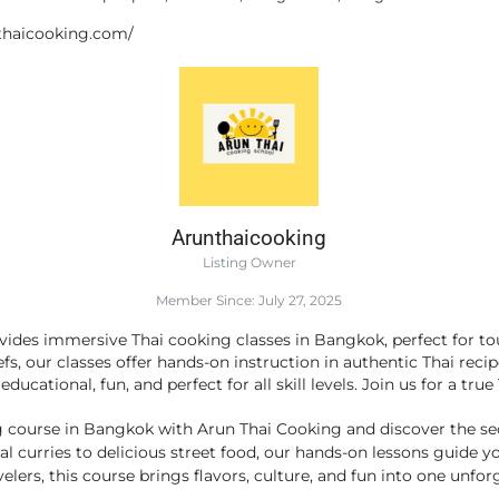
thaicooking.com/
Arunthaicooking
Listing Owner
Member Since: July 27, 2025
ides immersive Thai cooking classes in Bangkok, perfect for tour
s, our classes offer hands-on instruction in authentic Thai recipe
educational, fun, and perfect for all skill levels. Join us for a tru
ng course in Bangkok with Arun Thai Cooking and discover the sec
al curries to delicious street food, our hands-on lessons guide y
velers, this course brings flavors, culture, and fun into one unfo