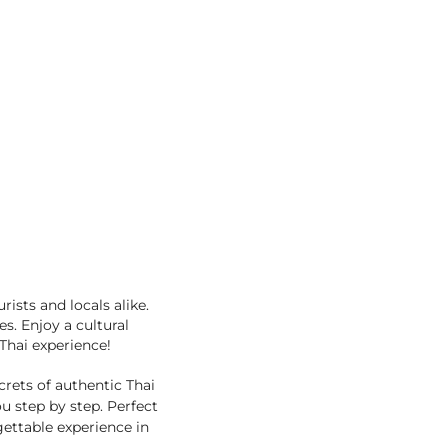
ists and locals alike.
s. Enjoy a cultural
e Thai experience!
rets of authentic Thai
ou step by step. Perfect
rgettable experience in