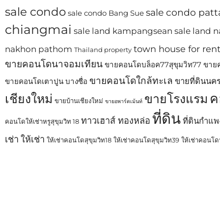
sale condo
sale condo patt
sale condo Bang Sue
chiangmai
sale land kampangsean
sale land
town house for ren
nakhon pathom
Thailand property
ขายคอนโดนาจอมเทียน
ขายคอนโดบล็อค77สุขุมวิท77
ขายค
ขายคอนโดใกล้ทะเล
ขายที่ดินนค
ขายคอนโดเตาปูน บางซื่อ
ค
เชียงใหม่
ขายโรงแรม
ขายบ้านเชียงใหม่
ขายอพาร์ตเม้นท์
ที่ดิน
ทาวเฮาส์ ทองหล่อ
ที่ดินกำแ
คอนโดให้เช่าหรูสุขุมวิท 18
เช่า
ให้เช่า
ให้เช่าคอนโดสุขุมวิท18
ให้เช่าคอนโดสุขุมวิท39
ให้เช่าคอนโดห