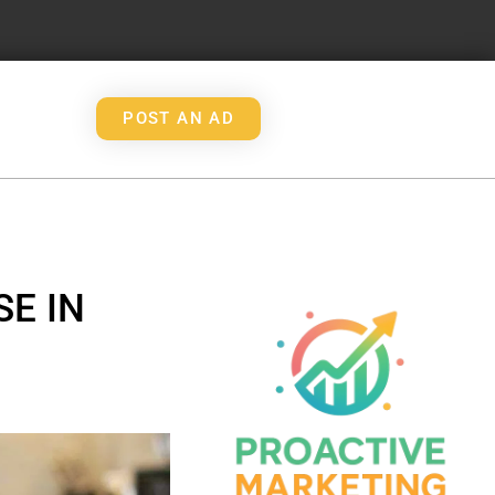
POST AN AD
E IN