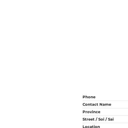
Phone
Contact Name
Province
Street / Soi / Sai
Location