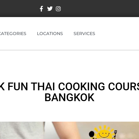
CATEGORIES
LOCATIONS
SERVICES
K FUN THAI COOKING COURS
BANGKOK