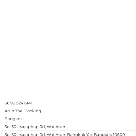
66 96 924 6141
Arun Thai Cooking
Bangkok
Soi 30 Itsaraphap Rd, Wat Arun
Soi 30 Itsaraphap Rd, Wat Arun, Bangkok Yai, Bangkok 10600