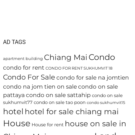
AD TAGS
Condo
Chiang Mai
apartment
building
condo for rent
CONDO FOR RENT SUKHUMVIT 18
Condo For Sale
condo for sale na jomtien
condo na jom tien on sale
condo on sale
pattaya
condo on sale sattahip
condo on sale
sukhumvit77
condo on sale tao poon
condo sukhumvit15
hotel
hotel for sale chiang mai
House
house on sale in
House for rent