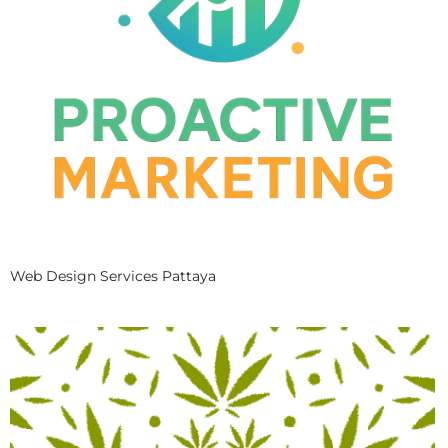
Web Design Services Pattaya