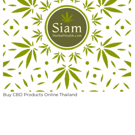
Buy CBD Products Online Thailand