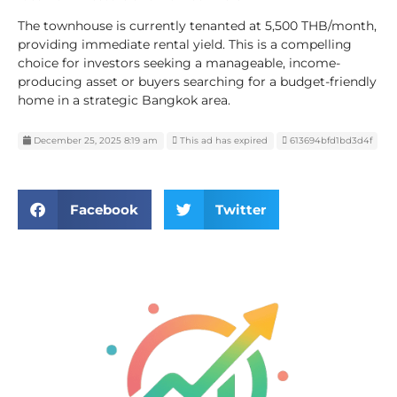
The townhouse is currently tenanted at 5,500 THB/month,
providing immediate rental yield. This is a compelling
choice for investors seeking a manageable, income-
producing asset or buyers searching for a budget-friendly
home in a strategic Bangkok area.
December 25, 2025 8:19 am
This ad has expired
613694bfd1bd3d4f
Facebook
Twitter