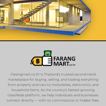
List Your
Properties
Farangmart.co.th is Thailand’s trusted second-hand
marketplace for buying, selling, and trading everything
Private Sellers
from property and cars to motorbikes, electronics, and
Real Estate Agents
household items. As the country’s fastest-growing
Sale & Rent
classifieds platform, we help individuals and businesses
connect directly — with no commissions or hidden fees.