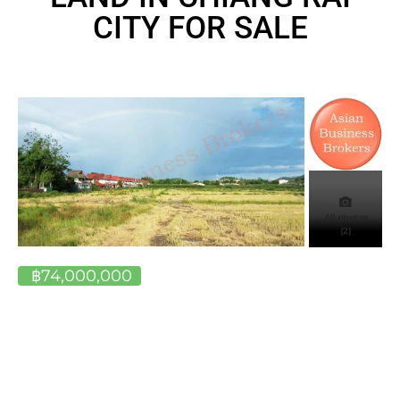
CITY FOR SALE
All photos
(2)
฿74,000,000