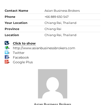
Contact Name
Asian Business Brokers
Phone
+66 889 650 547
Your Location
Chiang Rai, Thailand
Province
Chiang Rai
Location
Chiang Rai, Thailand
Click to show
http://www.asianbusinessbrokers.com
Twitter
Facebook
Google Plus
Asian Business Brokers