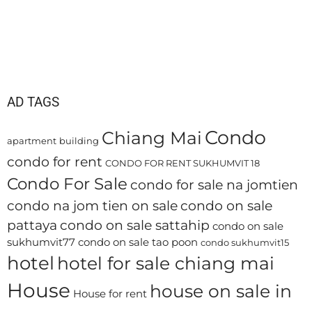
AD TAGS
Condo
Chiang Mai
apartment
building
condo for rent
CONDO FOR RENT SUKHUMVIT 18
Condo For Sale
condo for sale na jomtien
condo na jom tien on sale
condo on sale
pattaya
condo on sale sattahip
condo on sale
sukhumvit77
condo on sale tao poon
condo sukhumvit15
hotel
hotel for sale chiang mai
House
house on sale in
House for rent