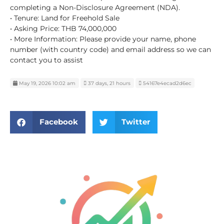
completing a Non-Disclosure Agreement (NDA).
• Tenure: Land for Freehold Sale
• Asking Price: THB 74,000,000
• More Information: Please provide your name, phone
number (with country code) and email address so we can
contact you to assist
May 19, 2026 10:02 am
37 days, 21 hours
54167e4ecad2d6ec
Facebook
Twitter