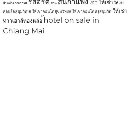
รีสอร์ต
สันกำแพง
เช่า
ให้เช่า
ให้เช่า
บ้านพักตากอากาศ
สวน
ให้เช่า
คอนโดสุขุมวิท18
ให้เช่าคอนโดสุขุมวิท39
ให้เช่าคอนโดหรูสุขุมวิท
้hotel on sale in
ทาวเฮาส์ทองหล่อ
Chiang Mai