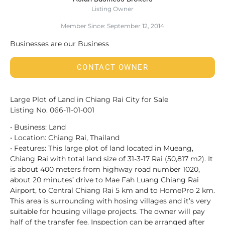
Listing Owner
Member Since: September 12, 2014
Businesses are our Business
CONTACT OWNER
Large Plot of Land in Chiang Rai City for Sale
Listing No. 066-11-01-001
• Business: Land
• Location: Chiang Rai, Thailand
• Features: This large plot of land located in Mueang,
Chiang Rai with total land size of 31-3-17 Rai (50,817 m2). It
is about 400 meters from highway road number 1020,
about 20 minutes’ drive to Mae Fah Luang Chiang Rai
Airport, to Central Chiang Rai 5 km and to HomePro 2 km.
This area is surrounding with hosing villages and it’s very
suitable for housing village projects. The owner will pay
half of the transfer fee. Inspection can be arranged after