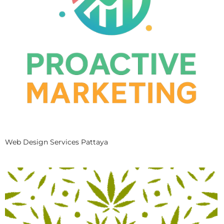
Web Design Services Pattaya