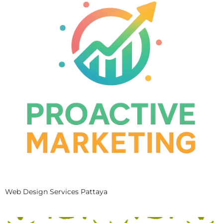
Web Design Services Pattaya