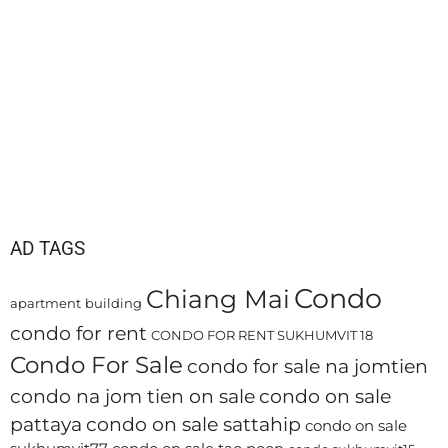
AD TAGS
Condo
Chiang Mai
apartment
building
condo for rent
CONDO FOR RENT SUKHUMVIT 18
Condo For Sale
condo for sale na jomtien
condo na jom tien on sale
condo on sale
pattaya
condo on sale sattahip
condo on sale