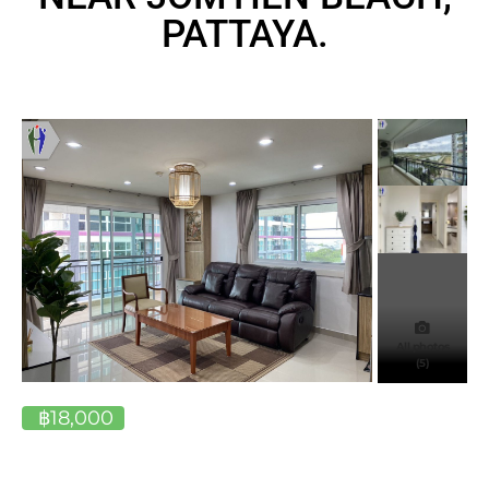
PATTAYA.
All photos
(5)
฿18,000