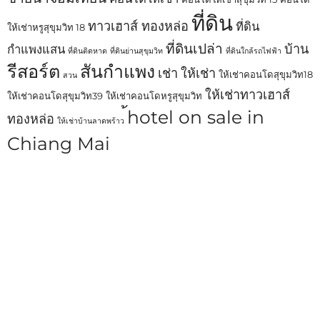
ที่ดิน
ทาวเฮาส์ ทองหล่อ
ที่ดิน
ให้เช่าหรูสุขุมวิท 18
ที่ดินเปล่า
บ้าน
กำแพงแสน
ที่ดินติดหาด
ที่ดินย่านสุขุมวิท
ที่ดินใกล้รถไฟฟ้า
รีสอร์ต
สันกำแพง
เช่า
ให้เช่า
ให้เช่าคอนโดสุขุมวิท18
สวน
ให้เช่าทาวเฮาส์
ให้เช่าคอนโดสุขุมวิท39
ให้เช่าคอนโดหรูสุขุมวิท
้hotel on sale in
ทองหล่อ
ให้เช่าบ้านลาดพร้าว
Chiang Mai