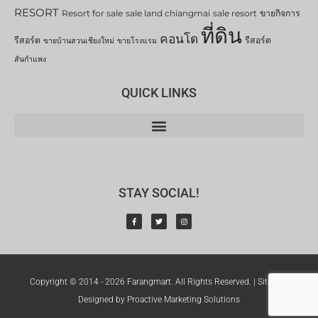
RESORT
Resort for sale
sale land chiangmai
sale resort
ขายกิจการ
ที่ดิน
คอนโด
รีสอร์ต
รีสอร์ต
ขายบ้านสวนเชียงใหม่
ขายโรงแรม
สันกำแพง
QUICK LINKS
STAY SOCIAL!
Copyright © 2014 - 2026 Farangmart. All Rights Reserved. |
Sitemap
Designed by Proactive Marketing Solutions