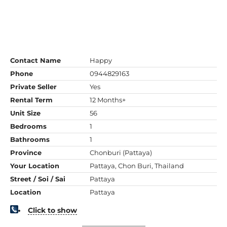
Contact Name
Happy
Phone
0944829163
Private Seller
Yes
Rental Term
12 Months+
Unit Size
56
Bedrooms
1
Bathrooms
1
Province
Chonburi (Pattaya)
Your Location
Pattaya, Chon Buri, Thailand
Street / Soi / Sai
Pattaya
Location
Pattaya
Click to show