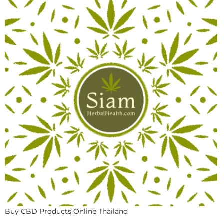
Buy CBD Products Online Thailand