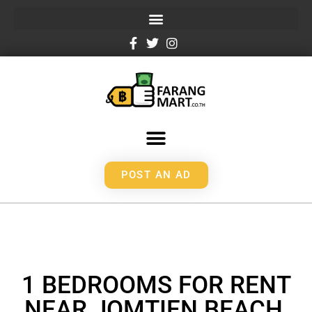
POST AN AD
1 BEDROOMS FOR RENT
NEAR JOMTIEN BEACH,