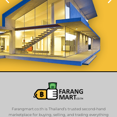
List Your
Properties
Farangmart.co.th is Thailand’s trusted second-hand
marketplace for buying, selling, and trading everything