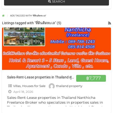
SEARCH
ADS TAGGED WITH "ที่ดินติดทะเล"
Listings tagged with "ที่ดินติดทะเล" (5)
Sales-Rent-Lease properties in Thailand ศูนย์กลาง ฝากขาย เช่า บ้าน ตึกแถว ที่ดิน กิจการ กรุงเทพ หรือต่างจังหวัดแหล่งน่าสนใจ
฿7,777
Villas, Houses for Sale
thailand property
April 18, 2026
Sales-Rent-Lease properties in Thailand Nanthicha
Freelance Broker who specializes in properties sales in
Thailand. selling properties namely Hotel ,Land, Resort,
Guest House, Apartment ,Condo,House, Villa
[…]