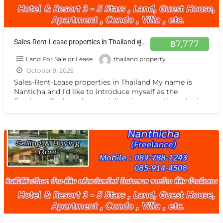
Sales-Rent-Lease properties in Thailand ศูนย์กลาง อสังหาฯ ทั่วไทย รับฝากฝากขาย เช่า บ้าน ตึกแถว ที่ดิน กิจการ กรุงเทพ หรือต่างจังหวัดแหล่งน่าสนใจ
฿7,777
Land For Sale or Lease
thailand property
October 9, 2025
Sales-Rent-Lease properties in Thailand My name is
Nanticha and I’d like to introduce myself as the
Freelance Broker who specializes in properties sales in
Thailand.
[…]