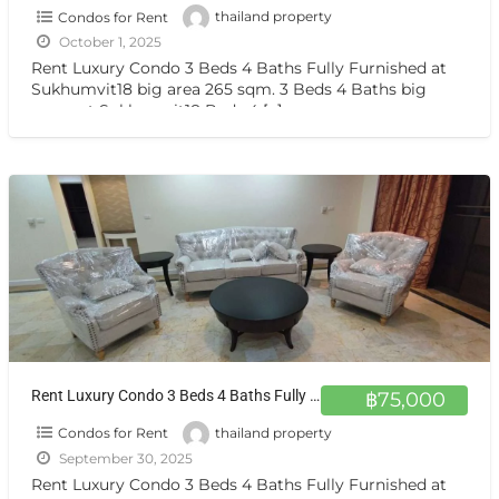
Condos for Rent
thailand property
October 1, 2025
Rent Luxury Condo 3 Beds 4 Baths Fully Furnished at
Sukhumvit18 big area 265 sqm. 3 Beds 4 Baths big
room at Sukhumvit18 Beds 4
[…]
Rent Luxury Condo 3 Beds 4 Baths Fully Furnished at Sukhumvit18
฿75,000
Condos for Rent
thailand property
September 30, 2025
Rent Luxury Condo 3 Beds 4 Baths Fully Furnished at