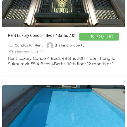
Rent Luxury Condo 4 Beds 4Baths ,10th floor Thong lor Sukhumvit 55
฿130,000
Condos for Rent
thailand property
October 14, 2025
Rent Luxury Condo 4 Beds 4Baths ,10th floor Thong lor
Sukhumvit 55 4 Beds 4Baths ,10th floor 12 month or 1
year contract, ready to
[…]