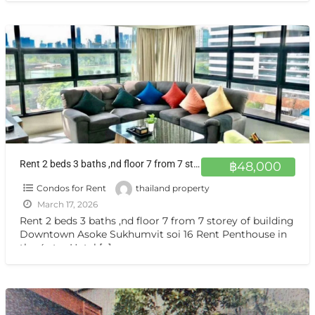
Rent 2 beds 3 baths ,nd floor 7 from 7 storey of building Downtown Asoke Sukhumvit soi 16
฿48,000
Condos for Rent
thailand property
March 17, 2026
Rent 2 beds 3 baths ,nd floor 7 from 7 storey of building
Downtown Asoke Sukhumvit soi 16 Rent Penthouse in
the 4 star Hotel
[…]