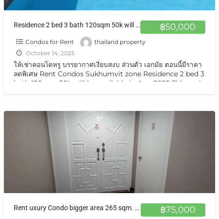
Residence 2 bed 3 bath 120sqm 50k will be available in Aug 2025
฿50,000
Condos for Rent
thailand property
October 14, 2025
ให้เช่าคอนโดหรู บรรยากาศเงียบสงบ ส่วนตัว เอกมัย ตอนนี้มีราคา
ลดพิเศษ Rent Condos Sukhumvit zone Residence 2 bed 3
bath 120sqm 50k will be available in Aug 2025 Ekkamai
Sukhumvit 63
[…]
Rent uxury Condo bigger area 265 sqm. fully furnished new Sukhumvit 18 Central Of Bangkok ให้เช่าคอนโดหรู
฿75,000