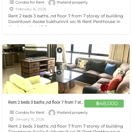
Condos for Rent
thailand property
February 15, 2026
Rent 2 beds 3 baths ,nd floor 7 from 7 storey of building
Downtown Asoke Sukhumvit soi 16 Rent Penthouse in
the 4 star Hotel
[…]
Rent 2 beds 3 baths ,nd floor 7 from 7 storey of building Downtown Asoke Sukhumvit soi 16
฿48,000
Condos for Rent
thailand property
January 15, 2026
Rent 2 beds 3 baths ,nd floor 7 from 7 storey of building
Downtown Asoke Sukhumvit soi 16 Rent Penthouse in