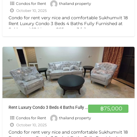
Condos for Rent
thailand property
October 10, 2025
Condo for rent very nice and comfortable Sukhumvit 18
Rent Luxury Condo 3 Beds 4 Baths Fully Furnished at
Sukhumvit18 big area 265 sqm. 3
[…]
Rent Luxury Condo 3 Beds 4 Baths Fully Furnished at Sukhumvit18 big area 265 sqm.
฿75,000
Condos for Rent
thailand property
October 10, 2025
Condo for rent very nice and comfortable Sukhumvit 18