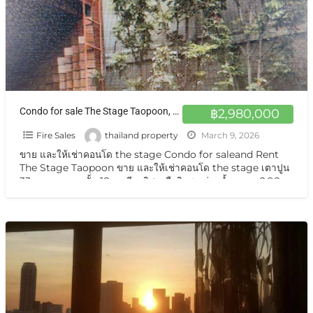
Condo for sale The Stage Taopoon, 18th floor north-facing balcony with pool view large Project at Bang Sue
฿2,980,000
Fire Sales
thailand property
March 9, 2026
ขาย และให้เช่าคอนโด the stage Condo for saleand Rent
The Stage Taopoon ขาย และให้เช่าคอนโด the stage เตาปูน
33 ตารางเมตร ชั้น 18 ระเบียงทิศเหนือวิวสระว่ายน้ำ ราคา 2.98
ล้าน /2569
[…]